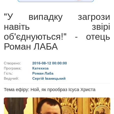
"У випадку загрози
навіть звірі
об'єднуються!" - отець
Роман ЛАБА
Створено:
2016-08-12 00:00:00
Програма:
Катехиза
Гість:
Роман Лаба
Ведучий:
Сергій Іваницький
Тема ефіру: Ной, як прообраз Ісуса Христа