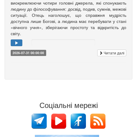
виокремлюючи чотири головні джерела, які спонукають
людину до філософування: досвід, подив, сумнів, межові
ситуації. Отець наголошує, що справжня мудрість
доступна лише Богові, а людина має перебувати у стані
«вічного учня», зберігаючи простоту та відкритість до
світу.
Читати далі
2026-07-31 00:00:00
Соціальні мережі