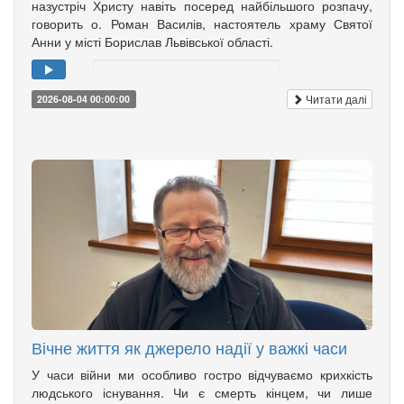
назустріч Христу навіть посеред найбільшого розпачу,
говорить о. Роман Василів, настоятель храму Святої
Анни у місті Борислав Львівської області.
Читати далі
2026-08-04 00:00:00
Вічне життя як джерело надії у важкі часи
У часи війни ми особливо гостро відчуваємо крихкість
людського існування. Чи є смерть кінцем, чи лише