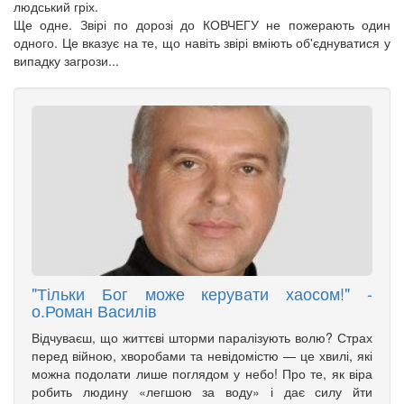
людський гріх.
Ще одне. Звірі по дорозі до КОВЧЕГУ не пожерають один
одного. Це вказує на те, що навіть звірі вміють об'єднуватися у
випадку загрози...
"Тільки Бог може керувати хаосом!" -
о.Роман Василів
Відчуваєш, що життєві шторми паралізують волю? Страх
перед війною, хворобами та невідомістю — це хвилі, які
можна подолати лише поглядом у небо! Про те, як віра
робить людину «легшою за воду» і дає силу йти