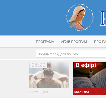
ПРОГРАМА
АРХІВ ПРОГРАМ
ПРО РА
04:20
В ефірі
Святий дня
Молитва