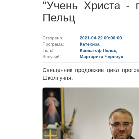
"Учень Христа - 
Пельц
Створено:
2021-04-22 00:00:00
Програма:
Катехиза
Гість:
Кшиштоф Пельц
Ведучий:
Маргарита Черноус
Священник продовжив цикл програ
Школі учня.