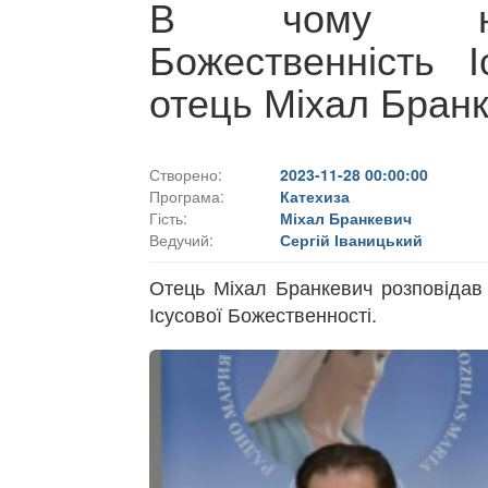
В чому най
Божественність І
отець Міхал Бран
Створено:
2023-11-28 00:00:00
Програма:
Катехиза
Гість:
Міхал Бранкевич
Ведучий:
Сергій Іваницький
Отець Міхал Бранкевич розповідав 
Ісусової Божественності.