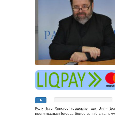
Коли Ісус Христос усвідомив, що Він - Б
проглядається Ісусова Божественність та чому