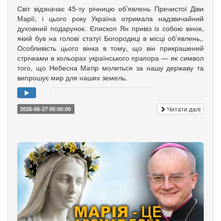
Світ відзначає 45-ту річницю об’явлень Пречистої Діви
Марії, і цього року Україна отримала надзвичайний
духовний подарунок. Єпископ Ян привіз із собою вінок,
який був на голові статуї Богородиці в місці об’явлень,.
Особливість цього вінка в тому, що він прикрашений
стрічками в кольорах українського прапора — як символ
того, що Небесна Матір молиться за нашу державу та
випрошує мир для наших земель.
Читати далі
2026-06-27 00:00:00