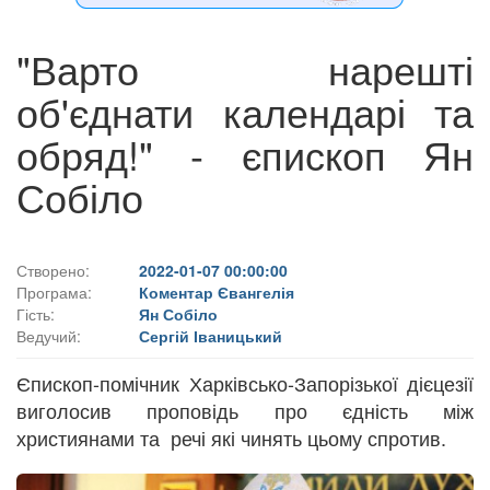
"Варто нарешті
об'єднати календарі та
обряд!" - єпископ Ян
Собіло
Створено:
2022-01-07 00:00:00
Програма:
Коментар Євангелія
Гість:
Ян Собіло
Ведучий:
Сергій Іваницький
Єпископ-помічник Харківсько-Запорізької дієцезії
виголосив проповідь про єдність між
християнами та речі які чинять цьому спротив.