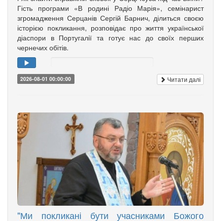
Гість програми «В родині Радіо Марія», семінарист
згромадження Серцанів Сергій Барнич, ділиться своєю
історією покликання, розповідає про життя української
діаспори в Португалії та готує нас до своїх перших
чернечих обітів.
Читати далі
2026-08-01 00:00:00
"Ми покликані бути учасниками Божого