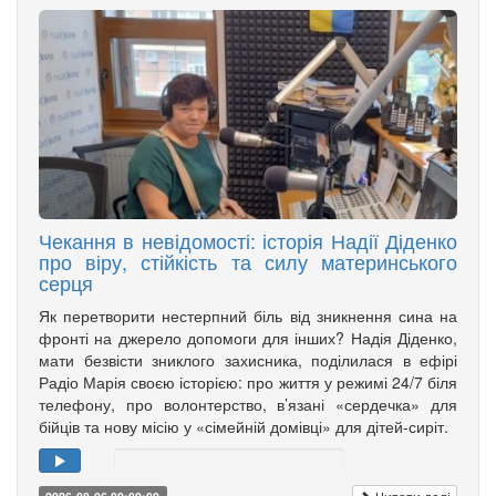
Чекання в невідомості: історія Надії Діденко
про віру, стійкість та силу материнського
серця
Як перетворити нестерпний біль від зникнення сина на
фронті на джерело допомоги для інших? Надія Діденко,
мати безвісти зниклого захисника, поділилася в ефірі
Радіо Марія своєю історією: про життя у режимі 24/7 біля
телефону, про волонтерство, в’язані «сердечка» для
бійців та нову місію у «сімейній домівці» для дітей-сиріт.