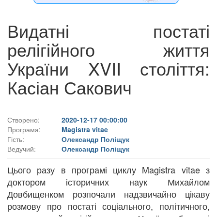
Видатні постаті
релігійного життя
України XVII століття:
Касіан Сакович
Створено:
2020-12-17 00:00:00
Програма:
Magistra vitae
Гість:
Олександр Поліщук
Ведучий:
Олександр Поліщук
Цього разу в програмі циклу Magistra vitae з
доктором історичних наук Михайлом
Довбищенком розпочали надзвичайно цікаву
розмову про постаті соціального, політичного,