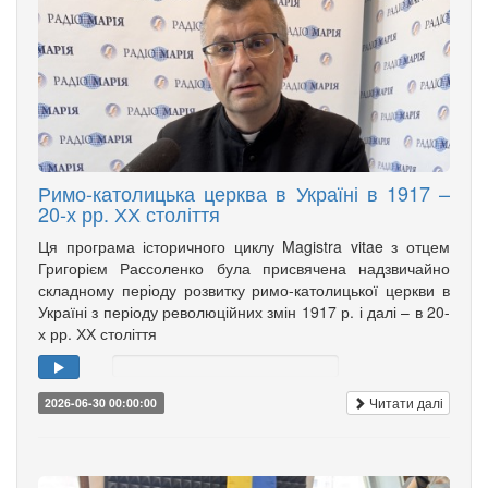
Римо-католицька церква в Україні в 1917 –
20-х рр. ХХ століття
Ця програма історичного циклу Magistra vitae з отцем
Григорієм Рассоленко була присвячена надзвичайно
складному періоду розвитку римо-католицької церкви в
Україні з періоду революційних змін 1917 р. і далі – в 20-
х рр. ХХ століття
Читати далі
2026-06-30 00:00:00