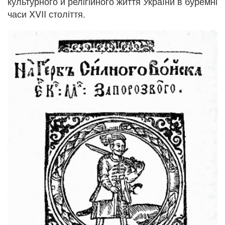
культурного й релігійного життя України в буремні
часи XVII століття.