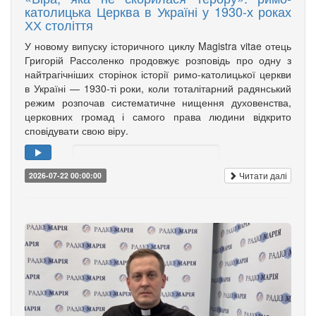
католицька Церква в Україні у 1930-х роках
ХХ століття
У новому випуску історичного циклу Magistra vitae отець
Григорій Рассоленко продовжує розповідь про одну з
найтрагічніших сторінок історії римо-католицької церкви
в Україні — 1930-ті роки, коли тоталітарний радянський
режим розпочав систематичне нищення духовенства,
церковних громад і самого права людини відкрито
сповідувати свою віру.
Читати далі
2026-07-22 00:00:00