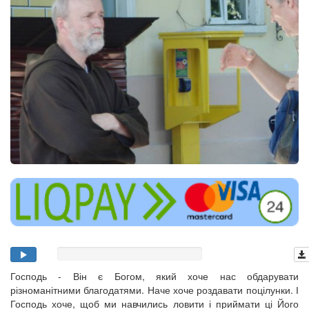
Господь - Він є Богом, який хоче нас обдарувати
різноманітними благодатями. Наче хоче роздавати поцілунки. І
Господь хоче, щоб ми навчились ловити і приймати ці Його