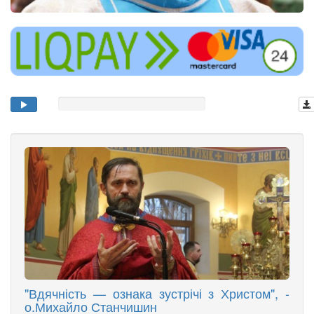
"Вдячність — ознака зустрічі з Христом", -
о.Михайло Станчишин