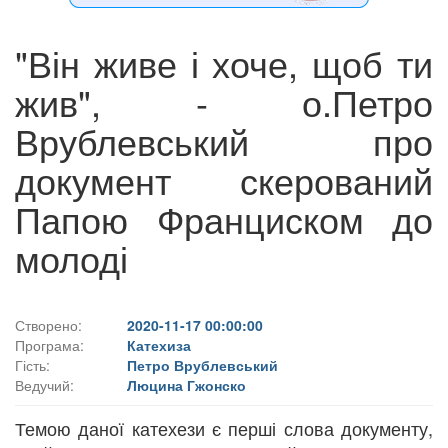
"Він живе і хоче, щоб ти
жив", - о.Петро
Врублевський про
документ скерований
Папою Франциском до
молоді
Створено:
2020-11-17 00:00:00
Програма:
Катехиза
Гість:
Петро Врублевський
Ведучий:
Люцина Гжонско
Темою даної катехези є перші слова документу,