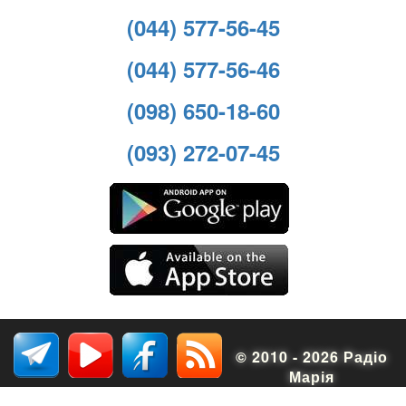
(044) 577-56-45
(044) 577-56-46
(098) 650-18-60
(093) 272-07-45
© 2010 - 2026 Радіо
Марія