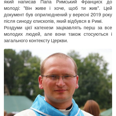
який написав Папа Римський Франциск до
молоді: "Він живе і хоче, щоб ти жив". Цей
документ був оприлюднений у вересні 2019 року
після синоду єпископів, який відбувся в Римі.
Роздуми цієї катехези зацікавлять перш за все
молодих людей, але вони також стосуються і
загального контексту Церкви.