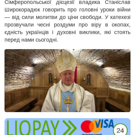
Сімферопольської дієцезії владика Станіслав
Широкорадюк говорить про головні уроки війни
— від сили молитви до ціни свободи. У катехезі
прозвучали чесні роздуми про віру в окопах,
єдність українців і духовні виклики, які стоять
перед нами сьогодні.