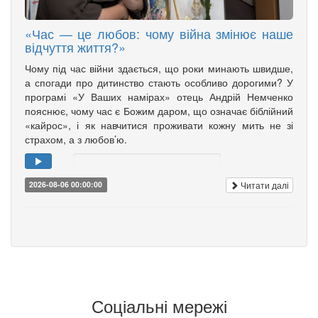
«Час — це любов: чому війна змінює наше
відчуття життя?»
Чому під час війни здається, що роки минають швидше,
а спогади про дитинство стають особливо дорогими? У
програмі «У Ваших намірах» отець Андрій Немченко
пояснює, чому час є Божим даром, що означає біблійний
«кайрос», і як навчитися проживати кожну мить не зі
страхом, а з любов’ю.
Читати далі
2026-08-06 00:00:00
Соціальні мережі