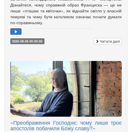
Дізнайтеся, чому справжній образ Франциска — це не
лише «пташки та квіточки», як віднайти світло у власній
темряві та чому бути католиком означає почати думати
по-справжньому.
Читати далі
2026-08-06 00:00:00
«Преображення Господнє: чому лише троє
апостолів побачили Божу славу?»