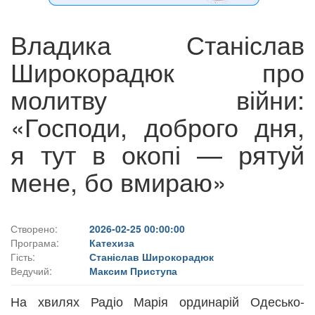
Владика Станіслав
Широкорадюк про
молитву війни:
«Господи, доброго дня,
я тут в окопі — рятуй
мене, бо вмираю»
Створено:
2026-02-25 00:00:00
Програма:
Катехиза
Гість:
Станіслав Широкорадюк
Ведучий:
Максим Приступа
На хвилях Радіо Марія ординарій Одесько-