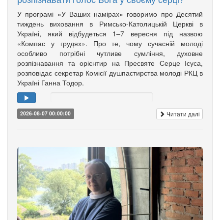
У програмі «У Ваших намірах» говоримо про Десятий
тиждень виховання в Римсько-Католицькій Церкві в
Україні, який відбудеться 1–7 вересня під назвою
«Компас у грудях». Про те, чому сучасній молоді
особливо потрібні чутливе сумління, духовне
розпізнавання та орієнтир на Пресвяте Серце Ісуса,
розповідає секретар Комісії душпастирства молоді РКЦ в
Україні Ганна Тодор.
Читати далі
2026-08-07 00:00:00