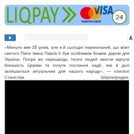
«Минуло вже 25 років, але я й сьогодні переконаний, що візит
святого Папи Івана Павла ІІ був особливим Божим даром для
України. Попри всі перешкоди, тисячі людей змогли відчути
близькість Церкви та почути послання надії, яке й досі
залишається актуальним для нашого народу». — єпископ
Станіслав Широкорадюк.