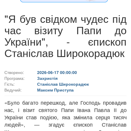
"Я був свідком чудес під
час візиту Папи до
України", - єпископ
Станіслав Широкорадюк
Створено:
2026-06-17 00:00:00
Програма:
Захристія
Гість:
Станіслав Широкорадюк
Ведучий:
Максим Приступа
«Було багато перешкод, але Господь провадив
нас, і візит святого Папи Івана Павла ІІ до
України став подією, яка змінила серця тисяч
людей», — згадує єпископ Станіслав