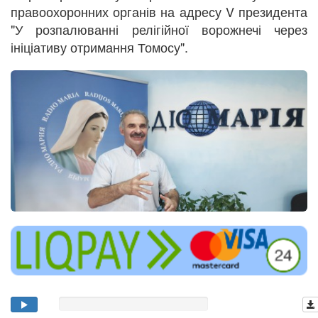
правоохоронних органів на адресу V президента
"У розпалюванні релігійної ворожнечі через
ініціативу отримання Томосу".