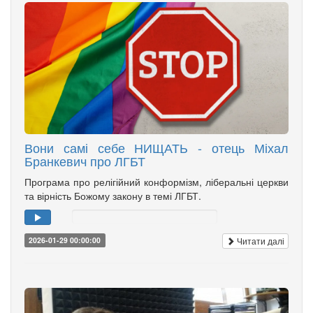
Вони самі себе НИЩАТЬ - отець Міхал
Бранкевич про ЛГБТ
Програма про релігійний конформізм, ліберальні церкви
та вірність Божому закону в темі ЛГБТ.
Читати далі
2026-01-29 00:00:00