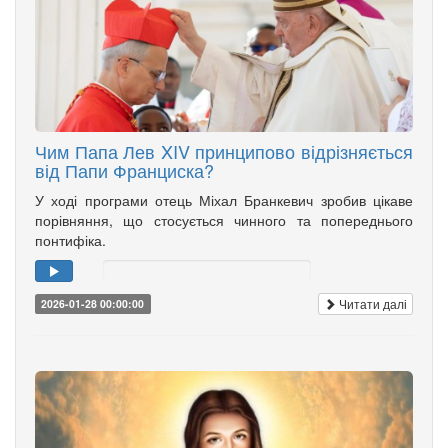
Чим Папа Лев XIV принципово відрізняється
від Папи Франциска?
У ході програми отець Міхал Бранкевич зробив цікаве
порівняння, що стосується чинного та попереднього
понтифіка.
Читати далі
2026-01-28 00:00:00