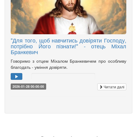
"Для того, щоб навчитись довіряти Господу,
потрібно Його пізнати!" - отець Міхал
Бранкевич
Говоримо з отцем Міхалом Бранкевичем про особливу
благодать - уміння довіряти.
Читати далі
2026-01-28 00:00:00