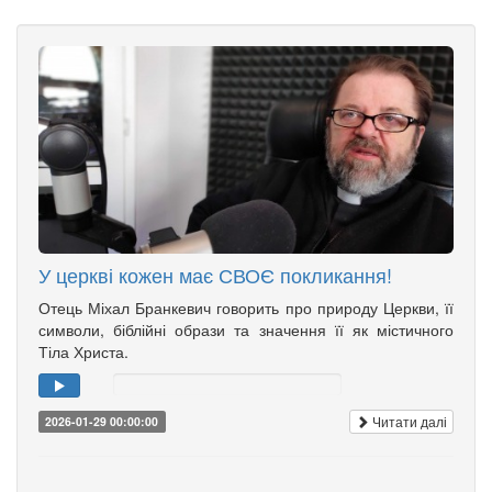
У церкві кожен має СВОЄ покликання!
Отець Міхал Бранкевич говорить про природу Церкви, її
символи, біблійні образи та значення її як містичного
Тіла Христа.
Читати далі
2026-01-29 00:00:00