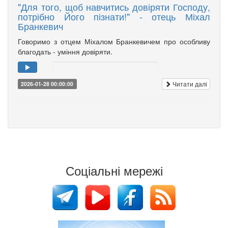
"Для того, щоб навчитись довіряти Господу,
потрібно Його пізнати!" - отець Міхал
Бранкевич
Говоримо з отцем Міхалом Бранкевичем про особливу
благодать - уміння довіряти.
Читати далі
2026-01-28 00:00:00
Соціальні мережі