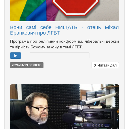
Вони самі себе НИЩАТЬ - отець Міхал
Бранкевич про ЛГБТ
Програма про релігійний конформізм, ліберальні церкви
та вірність Божому закону в темі ЛГБТ.
Читати далі
2026-01-29 00:00:00