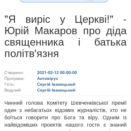
"Я виріс у Церкві!" -
Юрій Макаров про діда
священника і батька
політв'язня
Створено:
2021-02-12 00:00:00
Програма:
Антивірус
Гість:
Сергій Іваницький
Ведучий:
Сергій Іваницький
Чинний голова Комітету Шевченківської премії
один з небагатьох відомих журналістів, хто не
боїться говорити про Бога та віру. Одним із
найвідоміших проектів нашого гостя є знаний