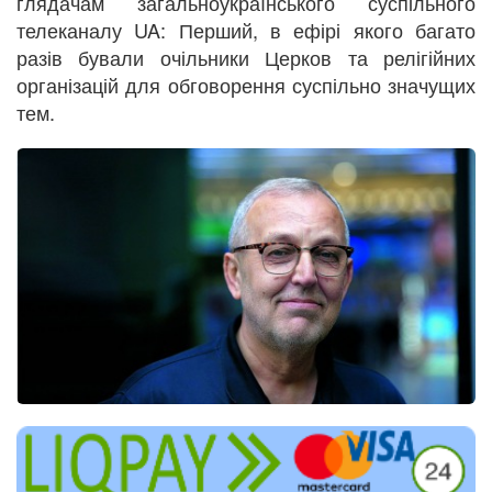
глядачам загальноукраїнського суспільного
телеканалу UA: Перший, в ефірі якого багато
разів бували очільники Церков та релігійних
організацій для обговорення суспільно значущих
тем.