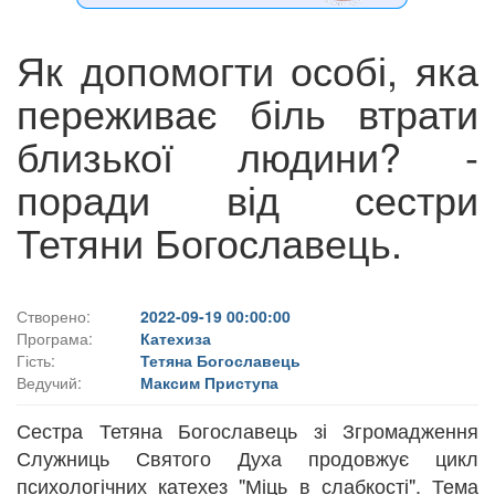
Як допомогти особі, яка
переживає біль втрати
близької людини? -
поради від сестри
Тетяни Богославець.
Створено:
2022-09-19 00:00:00
Програма:
Катехиза
Гість:
Тетяна Богославець
Ведучий:
Максим Приступа
Сестра Тетяна Богославець зі Згромадження
Служниць Святого Духа продовжує цикл
психологічних катехез "Міць в слабкості". Тема