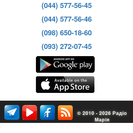
(044) 577-56-45
(044) 577-56-46
(098) 650-18-60
(093) 272-07-45
© 2010 - 2026 Радіо
Марія