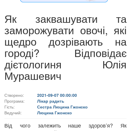
Як заквашувати та
заморожувати овочі, які
щедро дозрівають на
городі? Відповідає
дієтологиня Юлія
Мурашевич
Створено:
2021-09-07 00:00:00
Програма:
Лікар радить
Гість:
Сестра Люцина Гжонско
Ведучий:
Люцина Гжонско
Від чого залежить наше здоров’я? Як