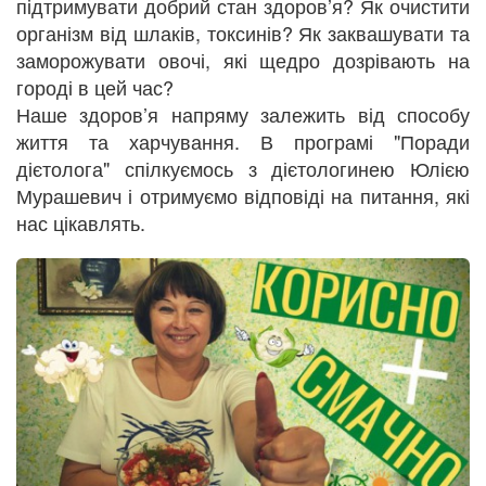
підтримувати добрий стан здоров’я? Як очистити
організм від шлаків, токсинів? Як заквашувати та
заморожувати овочі, які щедро дозрівають на
городі в цей час?
Наше здоров’я напряму залежить від способу
життя та харчування. В програмі "Поради
дієтолога" спілкуємось з дієтологинею Юлією
Мурашевич і отримуємо відповіді на питання, які
нас цікавлять.