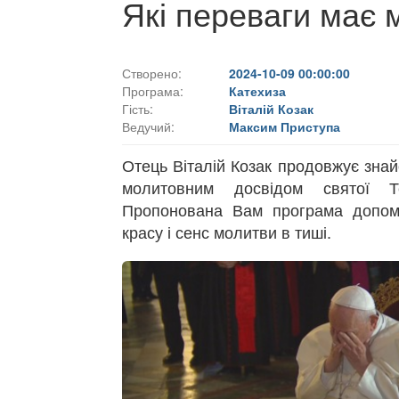
Які переваги має 
Створено:
2024-10-09 00:00:00
Програма:
Катехиза
Гість:
Віталій Козак
Ведучий:
Максим Приступа
Отець Віталій Козак продовжує знай
молитовним досвідом святої Т
Пропонована Вам програма допом
красу і сенс молитви в тиші.