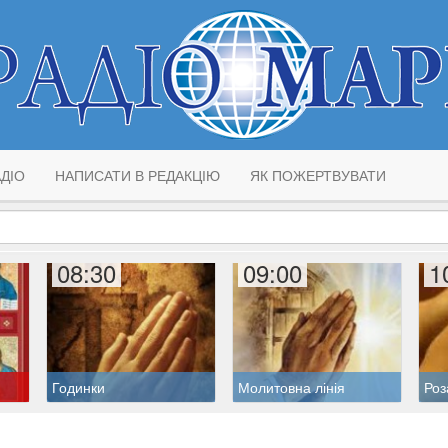
ДІО
НАПИСАТИ В РЕДАКЦІЮ
ЯК ПОЖЕРТВУВАТИ
08:30
09:00
1
Годинки
Молитовна лінія
Роз