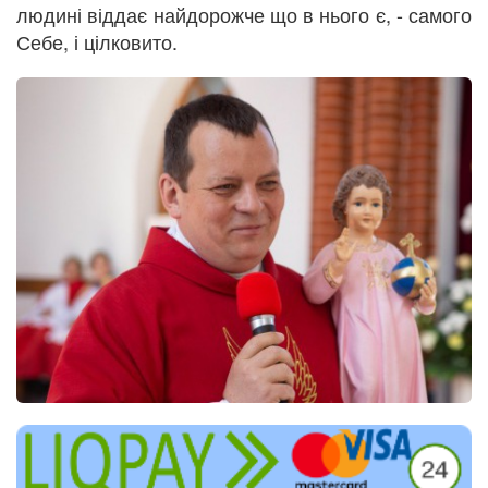
людині віддає найдорожче що в нього є, - самого
Себе, і цілковито.