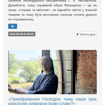
бачення легендарного письменника Г. К. Честертона.
Дізнайтеся, чому справжній образ Франциска — це не
лише «пташки та квіточки», як віднайти світло у власній
темряві та чому бути католиком означає почати думати
по-справжньому.
Читати далі
2026-08-06 00:00:00
«Преображення Господнє: чому лише троє
апостолів побачили Божу славу?»