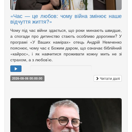
«Час — це любов: чому війна змінює наше
відчуття життя?»
Чому під час війни здається, що роки минають швидше,
а спогади про дитинство стають особливо дорогими? У
програмі «У Ваших намірах» отець Андрій Немченко
пояснює, чому час є Божим даром, що означає біблійний
«кайрос», і як навчитися проживати кожну мить не зі
страхом, а з любов’ю.
Читати далі
2026-08-06 00:00:00