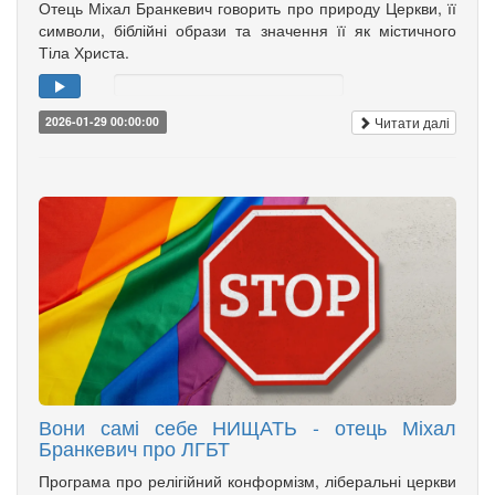
Отець Міхал Бранкевич говорить про природу Церкви, її
символи, біблійні образи та значення її як містичного
Тіла Христа.
Читати далі
2026-01-29 00:00:00
Вони самі себе НИЩАТЬ - отець Міхал
Бранкевич про ЛГБТ
Програма про релігійний конформізм, ліберальні церкви