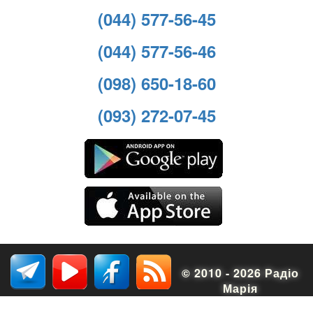
(044) 577-56-45
(044) 577-56-46
(098) 650-18-60
(093) 272-07-45
© 2010 - 2026 Радіо
Марія