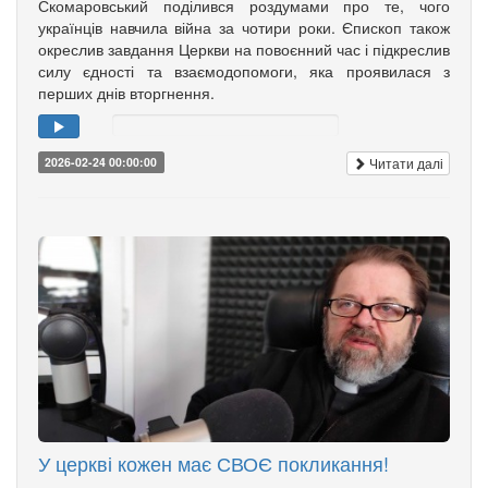
Скомаровський поділився роздумами про те, чого
українців навчила війна за чотири роки. Єпископ також
окреслив завдання Церкви на повоєнний час і підкреслив
силу єдності та взаємодопомоги, яка проявилася з
перших днів вторгнення.
Читати далі
2026-02-24 00:00:00
У церкві кожен має СВОЄ покликання!