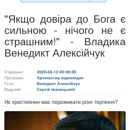
"Якщо довіра до Бога є
сильною - нічого не є
страшним!" - Владика
Венедикт Алексійчук
Створено:
2020-03-12 00:00:00
Програма:
Архіпастир відповідає
Гість:
Венедикт Алексійчук
Ведучий:
Сергій Іваницький
Як християнин має переживати різні терпіння?