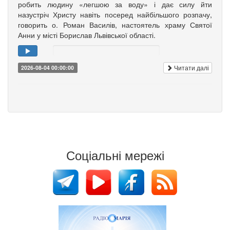
робить людину «легшою за воду» і дає силу йти
назустріч Христу навіть посеред найбільшого розпачу,
говорить о. Роман Василів, настоятель храму Святої
Анни у місті Борислав Львівської області.
Читати далі
2026-08-04 00:00:00
Соціальні мережі