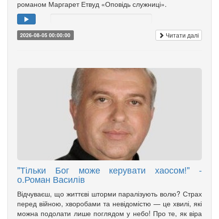
романом Маргарет Етвуд «Оповідь служниці».
Читати далі
2026-08-05 00:00:00
"Тільки Бог може керувати хаосом!" -
о.Роман Василів
Відчуваєш, що життєві шторми паралізують волю? Страх
перед війною, хворобами та невідомістю — це хвилі, які
можна подолати лише поглядом у небо! Про те, як віра