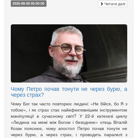
Читати далі
2026-08-06 00:00:00
Чому Петро почав тонути не через бурю, а
через страх?
Чому Бог так часто повторює людині: «Не бійся, бо Я з
тобою», і як страх стає найефективнішим інструментом
маніпуляції в сучасному світі? У 22-й катехезі циклу
«Людина на межі між Богом і безоднею» отець Віталій
Козак пояснює, чому апостол Петро почав тонути не
через бурю, а через страх, і проводить паралелі з