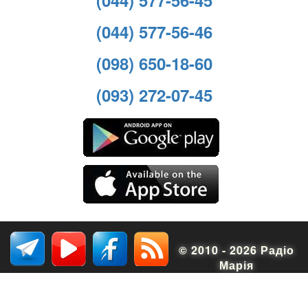
(044) 577-56-46
(098) 650-18-60
(093) 272-07-45
© 2010 - 2026 Радіо
Марія