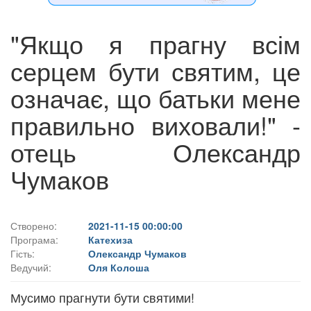
"Якщо я прагну всім
серцем бути святим, це
означає, що батьки мене
правильно виховали!" -
отець Олександр
Чумаков
Створено:
2021-11-15 00:00:00
Програма:
Катехиза
Гість:
Олександр Чумаков
Ведучий:
Оля Колоша
Мусимо прагнути бути святими!