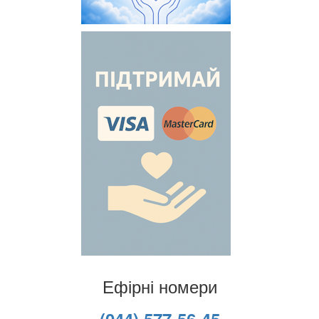
Ефірні номери
(044) 577-56-45