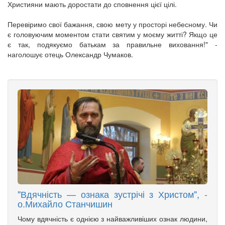
Християни мають доростати до сповнення цієї цілі.
Перевіримо свої бажання, свою мету у просторі небесному. Чи
є головуючим моментом стати святим у моєму житті? Якщо це
є так, подякуємо батькам за правильне виховання!" -
наголошує отець Олександр Чумаков.
"Вдячність — ознака зустрічі з Христом", -
о.Михайло Станчишин
Чому вдячність є однією з найважливіших ознак людини,