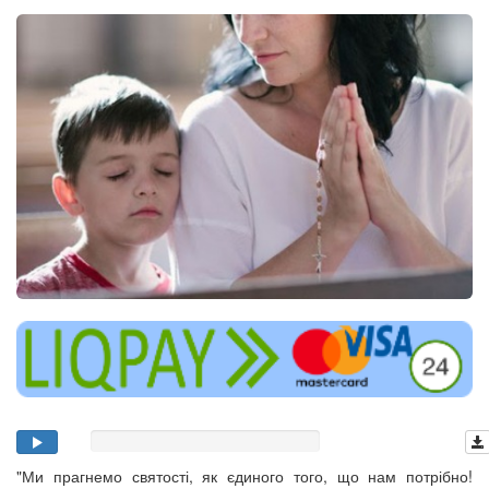
"Ми прагнемо святості, як єдиного того, що нам потрібно!