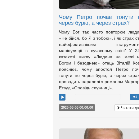
Чому Петро почав тонути 
через бурю, а через страх?
Чому Бог так часто повторює люди
«Не бійся, бо Я з тобою», і як страх с
найефективнішим інструмент
маніпуляції в сучасному світі? У 2
катехезі циклу «Людина на межі м
Богом і безоднею» отець Віталій Ко
пояснює, чому апостол Петро поч
тонути не через бурю, а через страх
проводить паралелі з романом Марга
Етвуд «Оповідь служниці».
Читати да
2026-08-05 00:00:00