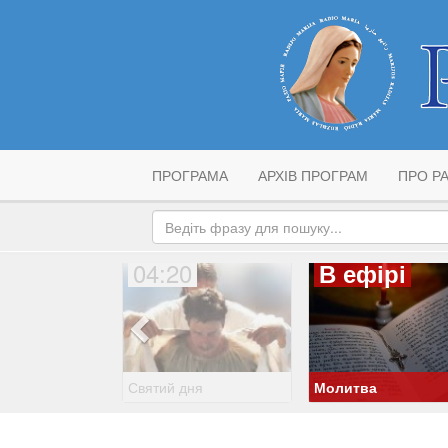
ПРОГРАМА
АРХІВ ПРОГРАМ
ПРО РА
04:20
В ефірі
Святий дня
Молитва