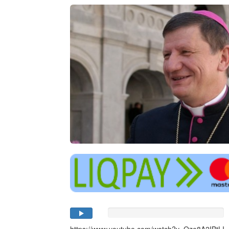
https://www.youtube.com/watch?v=Oze8A2IBtLI