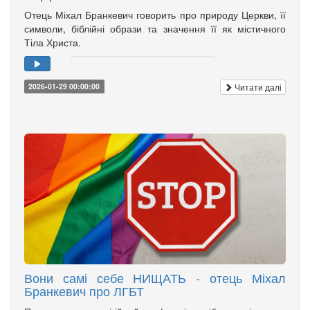
Отець Міхал Бранкевич говорить про природу Церкви, її
символи, біблійні образи та значення її як містичного
Тіла Христа.
Читати далі
2026-01-29 00:00:00
Вони самі себе НИЩАТЬ - отець Міхал
Бранкевич про ЛГБТ