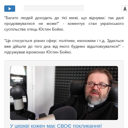
"Багато людей доходить до тієї межі, що відчуває: так далі
продовжуватися не може!" - коментує стан українського
суспільства отець Юстин Бойко.
"Це стосується різних сфер: політики, економіки і т.д. Здається
вже дійшли до того дна від якого будемо відштовхуватися!" -
підсумував ієромонах Юстин Бойко.
У церкві кожен має СВОЄ покликання!