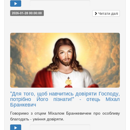
Читати далі
2026-01-28 00:00:00
"Для того, щоб навчитись довіряти Господу,
потрібно Його пізнати!" - отець Міхал
Бранкевич
Говоримо з отцем Міхалом Бранкевичем про особливу
благодать - уміння довіряти.