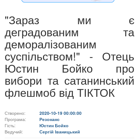
"Зараз ми є
деградованим та
деморалізованим
суспільством!" - Отець
Юстин Бойко про
вибори та сатанинський
флешмоб від ТІКТОК
Створено:
2020-10-19 00:00:00
Програма:
Резонанс
Гість:
Юстин Бойко
Ведучий:
Сергій Іваницький