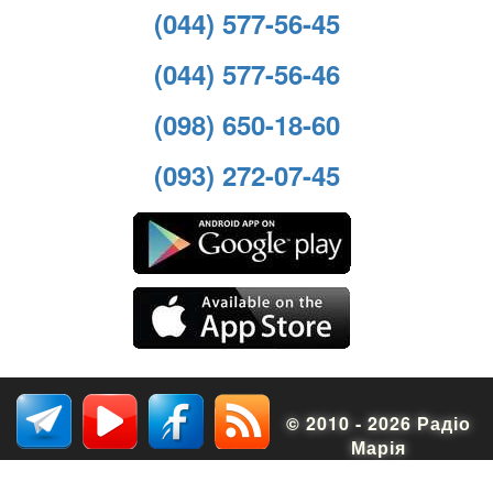
(044) 577-56-45
(044) 577-56-46
(098) 650-18-60
(093) 272-07-45
© 2010 - 2026 Радіо
Марія