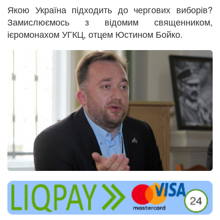
Якою Україна підходить до чергових виборів?
Замислюємось з відомим священником,
ієромонахом УГКЦ, отцем Юстином Бойко.