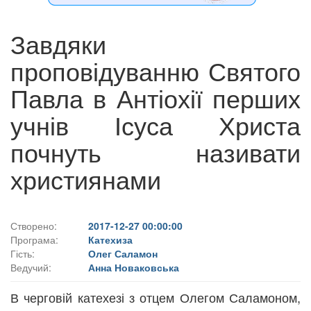
Завдяки
проповідуванню Святого
Павла в Антіохії перших
учнів Ісуса Христа
почнуть називати
християнами
Створено:
2017-12-27 00:00:00
Програма:
Катехиза
Гість:
Олег Саламон
Ведучий:
Анна Новаковська
В черговій катехезі з отцем Олегом Саламоном,