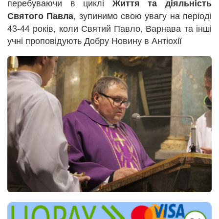
перебуваючи в циклі
Життя та діяльність
, зупинимо свою увагу на періоді
Святого Павла
43-44 років, коли Святий Павло, Варнава та інші
учні проповідують Добру Новину в Антіохії