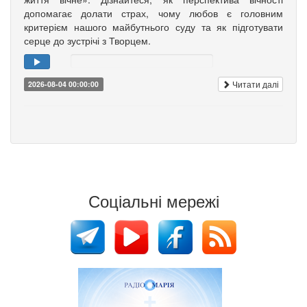
допомагає долати страх, чому любов є головним
критерієм нашого майбутнього суду та як підготувати
серце до зустрічі з Творцем.
Читати далі
2026-08-04 00:00:00
Соціальні мережі