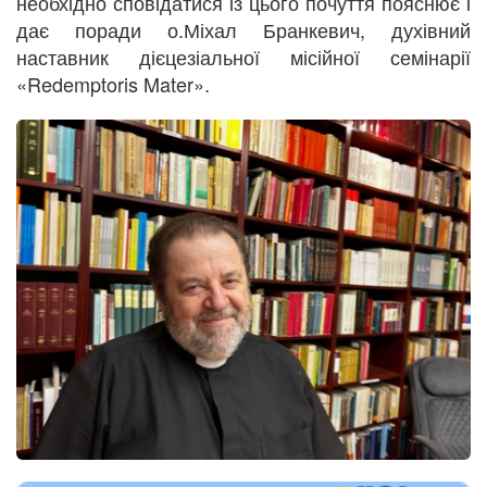
необхідно сповідатися із цього почуття пояснює і
дає поради о.Міхал Бранкевич, духівний
наставник дієцезіальної місійної семінарії
«Redemptoris Mater».