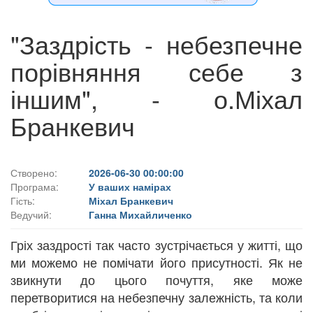
"Заздрість - небезпечне
порівняння себе з
іншим", - о.Міхал
Бранкевич
Створено:
2026-06-30 00:00:00
Програма:
У ваших намірах
Гість:
Міхал Бранкевич
Ведучий:
Ганна Михайличенко
Гріх заздрості так часто зустрічається у житті, що
ми можемо не помічати його присутності. Як не
звикнути до цього почуття, яке може
перетворитися на небезпечну залежність, та коли