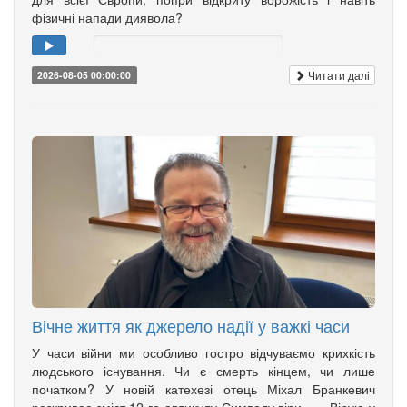
фізичні напади диявола?
Читати далі
2026-08-05 00:00:00
Вічне життя як джерело надії у важкі часи
У часи війни ми особливо гостро відчуваємо крихкість
людського існування. Чи є смерть кінцем, чи лише
початком? У новій катехезі отець Міхал Бранкевич