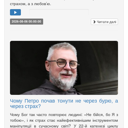
страхом, а з любов’ю.
Читати далі
2026-08-06 00:00:00
Чому Петро почав тонути не через бурю, а
через страх?
Чому Бог так часто повторює людині: «Не бійся, бо Я з
тобою», і як страх стає найефективнішим інструментом
маніпуляції в сучасному світі? У 22-й катехезі циклу