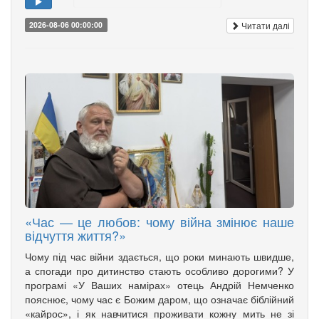
Читати далі
2026-08-06 00:00:00
«Час — це любов: чому війна змінює наше
відчуття життя?»
Чому під час війни здається, що роки минають швидше,
а спогади про дитинство стають особливо дорогими? У
програмі «У Ваших намірах» отець Андрій Немченко
пояснює, чому час є Божим даром, що означає біблійний
«кайрос», і як навчитися проживати кожну мить не зі