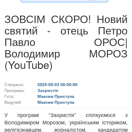
ЗОВСІМ СКОРО! Новий
святий - отець Петро
Павло ОРОС|
Володимир МОРОЗ
(YouTube)
Створено:
2025-05-03 00:00:00
Програма:
Захристія
Гість:
Максим Приступа
Ведучий:
Максим Приступа
У програмі “Захристія” спілкуємося з
Володимиром Морозом, українським істориком,
релігієзнавцем, журналістом, кандидатом