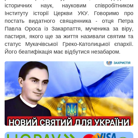
історичних наук, науковим співробітником
Інституту історії Церкви УКУ. Говоримо про
постать видатного священника - отця Петра
Павла Ороса із Закарпаття, мученика за віру,
пастиря, якого ще за життя називали святим та
статус Мукачівської Греко-Католицької єпархії.
Його беатифікація має відбутися незабаром.