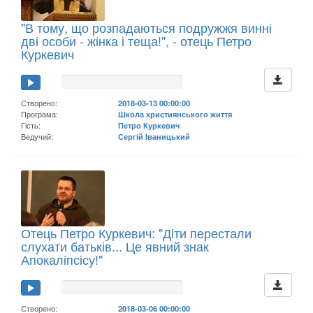
"В тому, що розпадаються подружжя винні
дві особи - жінка і теща!", - отець Петро
Куркевич
Створено:
2018-03-13 00:00:00
Програма:
Школа християнського життя
Гість:
Петро Куркевич
Ведучий:
Сергій Іваницький
Отець Петро Куркевич: "Діти перестали
слухати батьків... Це явний знак
Апокаліпсісу!"
Створено:
2018-03-06 00:00:00