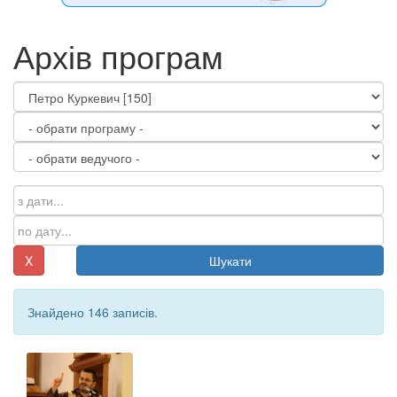
Архів програм
X
Шукати
Знайдено 146 записів.