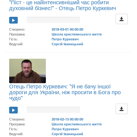
"Піст - це найінтенсивніший час робити
духовний бізнес!" - Отець Петро Куркевич
Створено:
2018-03-01 00:00:00
Програма:
Школа християнського життя
Гість:
Петро Куркевич
Ведучий:
Сергій Іваницький
Отець Петро Куркевич: "Я не бачу іншої
дороги для України, ніж просити в Бога про
чудо"
Створено:
2018-02-13 00:00:00
Програма:
Школа християнського життя
Гість:
Петро Куркевич
Ведучий:
Сергій Іваницький