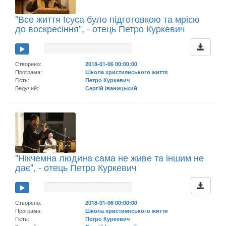
"Все життя Ісуса було підготовкою та мрією
до воскресіння", - отець Петро Куркевич
Створено:
2018-01-06 00:00:00
Програма:
Школа християнського життя
Гість:
Петро Куркевич
Ведучий:
Сергій Іваницький
"Нікчемна людина сама не живе та іншим не
дає", - отець Петро Куркевич
Створено:
2018-01-06 00:00:00
Програма:
Школа християнського життя
Гість:
Петро Куркевич