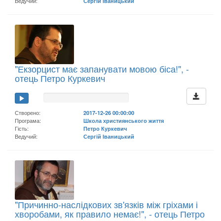
Ведучий:
Сергій Іваницький
"Екзорцист має запанувати мовою біса!", -
отець Петро Куркевич
Створено:
2017-12-26 00:00:00
Програма:
Школа християнського життя
Гість:
Петро Куркевич
Ведучий:
Сергій Іваницький
"Причинно-наслідкових зв'язків між гріхами і
хворобами, як правило немає!", - отець Петро