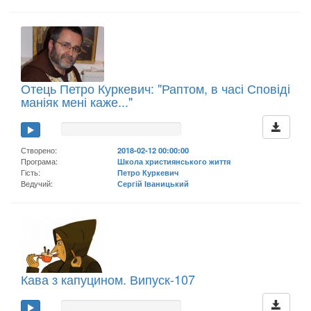
Отець Петро Куркевич: "Раптом, в часі Сповіді
маніяк мені каже..."
Створено:
2018-02-12 00:00:00
Програма:
Школа християнського життя
Гість:
Петро Куркевич
Ведучий:
Сергій Іваницький
Кава з капуцином. Випуск-107