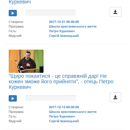
Куркевич
Створено:
2017-12-21 00:00:00
Програма:
Школа християнського життя
Гість:
Петро Куркевич
Ведучий:
Сергій Іваницький
"Щиро покаятися - це справжній дар! Не
кожен зможе його прийняти", - отець Петро
Куркевич
Створено:
2017-12-13 00:00:00
Програма:
Школа християнського життя
Гість:
Петро Куркевич
Ведучий:
Сергій Іваницький