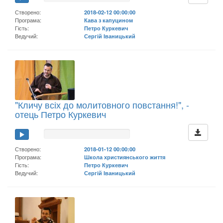
Створено:
2018-02-12 00:00:00
Програма:
Кава з капуцином
Гість:
Петро Куркевич
Ведучий:
Сергій Іваницький
"Кличу всіх до молитовного повстання!", -
отець Петро Куркевич
Створено:
2018-01-12 00:00:00
Програма:
Школа християнського життя
Гість:
Петро Куркевич
Ведучий:
Сергій Іваницький