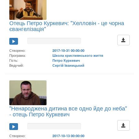
Отець Петро Куркевич: "Хелловін - це чорна
євангелізація"
Створено:
2017-10-31 00:00:00
Програма:
Школа християнського життя
Гість:
Петро Куркевич
Ведучий:
Сергій Іваницький
"Ненароджена дитина все одно йде до неба"
- отець Петро Куркевич
Створено:
2017-10-13 00:00:00