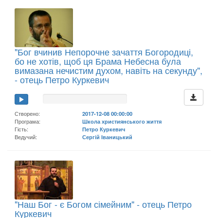
"Бог вчинив Непорочне зачаття Богородиці,
бо не хотів, щоб ця Брама Небесна була
вимазана нечистим духом, навіть на секунду",
- отець Петро Куркевич
Створено:
2017-12-08 00:00:00
Програма:
Школа християнського життя
Гість:
Петро Куркевич
Ведучий:
Сергій Іваницький
"Наш Бог - є Богом сімейним" - отець Петро
Куркевич