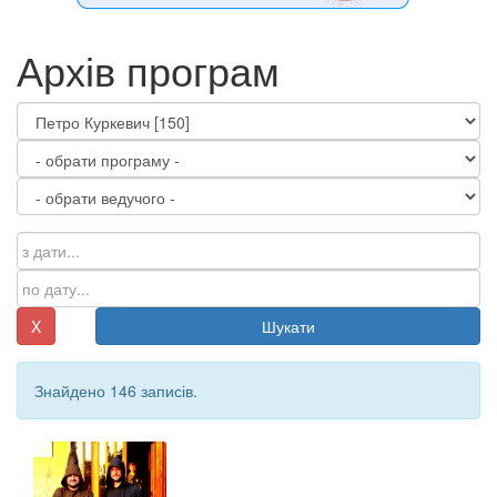
Архів програм
X
Шукати
Знайдено 146 записів.