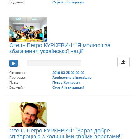
Ведучий:
Сергій Іваницький
Отець Петро КУРКЕВИЧ: "Я молюся за
збагачення української нації"
Створено:
2016-03-25 00:00:00
Програма:
Архіпастир відповідає
Гість:
Петро Куркевич
Ведучий:
Сергій Іваницький
Отець Петро КУРКЕВИЧ: "Зараз добре
співпрацюю з колишніми своїми ворогами!"