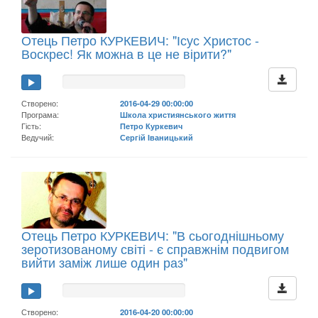
Отець Петро КУРКЕВИЧ: "Ісус Христос -
Воскрес! Як можна в це не вірити?"
Створено:
2016-04-29 00:00:00
Програма:
Школа християнського життя
Гість:
Петро Куркевич
Ведучий:
Сергій Іваницький
Отець Петро КУРКЕВИЧ: "В сьогоднішньому
зеротизованому світі - є справжнім подвигом
вийти заміж лише один раз"
Створено:
2016-04-20 00:00:00