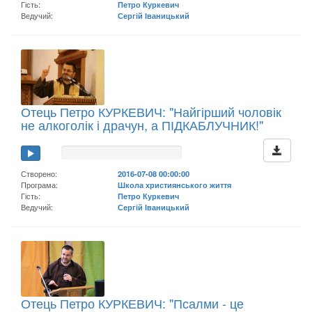
Гість:
Петро Куркевич
Ведучий:
Сергій Іваницький
Отець Петро КУРКЕВИЧ: "Найгірший чоловік
не алкоголік і драчун, а ПІДКАБЛУЧНИК!"
Створено:
2016-07-08 00:00:00
Програма:
Школа християнського життя
Гість:
Петро Куркевич
Ведучий:
Сергій Іваницький
Отець Петро КУРКЕВИЧ: "Псалми - це