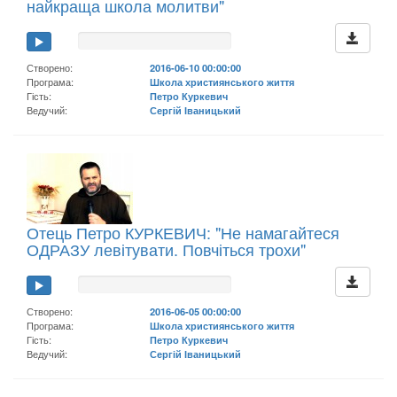
найкраща школа молитви"
Створено:
2016-06-10 00:00:00
Програма:
Школа християнського життя
Гість:
Петро Куркевич
Ведучий:
Сергій Іваницький
Отець Петро КУРКЕВИЧ: "Не намагайтеся
ОДРАЗУ левітувати. Повчіться трохи"
Створено:
2016-06-05 00:00:00
Програма:
Школа християнського життя
Гість:
Петро Куркевич
Ведучий:
Сергій Іваницький