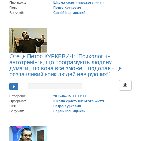
Програма:
Школа християнського життя
Гість:
Петро Куркевич
Ведучий:
Сергій Іваницький
Отець Петро КУРКЕВИЧ: "Психологічні
аутотренінги, що програмують людину
думати, що вона все зможе, і подолає - це
розпачливий крик людей невіруючих!"
Створено:
2016-04-15 00:00:00
Програма:
Школа християнського життя
Гість:
Петро Куркевич
Ведучий:
Сергій Іваницький