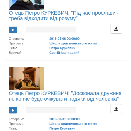
Отець Петро КУРКЕВИЧ: "Під час прослави -
треба відходити від розуму"
Створено:
2016-04-08 00:00:00
Програма:
Школа християнського життя
Гість:
Петро Куркевич
Ведучий:
Сергій Іваницький
Отець Петро КУРКЕВИЧ: "Досконала дружина
не конче буде очікувати подяки від чоловіка"
Створено:
2016-03-31 00:00:00
Програма:
Школа християнського життя
Гість:
Петро Куркевич