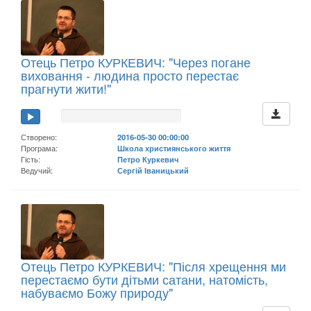
Отець Петро КУРКЕВИЧ: "Через погане
виховання - людина просто перестає
прагнути жити!"
Створено:
2016-05-30 00:00:00
Програма:
Школа християнського життя
Гість:
Петро Куркевич
Ведучий:
Сергій Іваницький
Отець Петро КУРКЕВИЧ: "Після хрещення ми
перестаємо бути дітьми сатани, натомість,
набуваємо Божу природу"