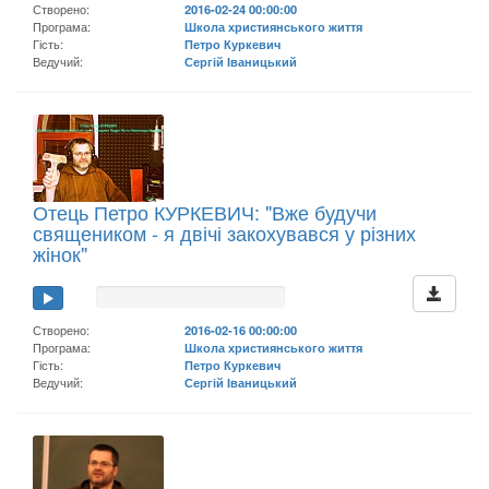
Створено:
2016-02-24 00:00:00
Програма:
Школа християнського життя
Гість:
Петро Куркевич
Ведучий:
Сергій Іваницький
Отець Петро КУРКЕВИЧ: "Вже будучи
священиком - я двічі закохувався у різних
жінок"
Створено:
2016-02-16 00:00:00
Програма:
Школа християнського життя
Гість:
Петро Куркевич
Ведучий:
Сергій Іваницький