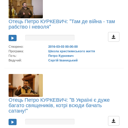
Отець Петро КУРКЕВИЧ: "Там де війна - там
рабство і неволя"
Створено:
2016-03-03 00:00:00
Програма:
Школа християнського життя
Гість:
Петро Куркевич
Ведучий:
Сергій Іваницький
Отець Петро КУРКЕВИЧ: "В Україні є дуже
багато священиків, котрі всюди бачать
сатану!"