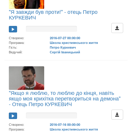
"Я завжди був проти!" - отець Петро
КУРКЕВИЧ
Створено:
2016-07-27 00:00:00
Програма:
Школа християнського життя
Гість:
Петро Куркевич
Ведучий:
Сергій Іваницький
"Якщо я люблю, то люблю до кінця, навіть
якщо моя крихітка перетвориться на демона"
- Отець Петро КУРКЕВИЧ
Створено:
2016-07-16 00:00:00
Програма:
Школа християнського життя