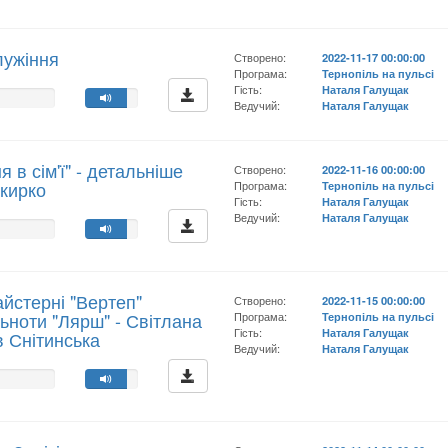
лужіння
Створено:
2022-11-17 00:00:00
Програма:
Тернопіль на пульсі
Гість:
Наталя Галущак
Ведучий:
Наталя Галущак
 в сім'ї" - детальніше
Створено:
2022-11-16 00:00:00
окирко
Програма:
Тернопіль на пульсі
Гість:
Наталя Галущак
Ведучий:
Наталя Галущак
йстерні "Вертеп"
Створено:
2022-11-15 00:00:00
льноти "Лярш" - Світлана
Програма:
Тернопіль на пульсі
Гість:
Наталя Галущак
в Снітинська
Ведучий:
Наталя Галущак