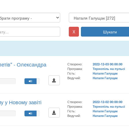
X
Шукати
летів" - Олександра
Створено:
2022-12-03 00:00:00
Програма:
Тернопіль на пульсі
Гість:
Наталя Галущак
Ведучий:
Наталя Галущак
 у Новому завіті
Створено:
2022-12-02 00:00:00
Програма:
Тернопіль на пульсі
Гість:
Наталя Галущак
Ведучий:
Наталя Галущак