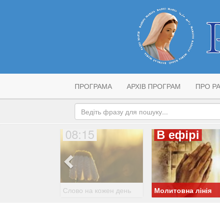
ПРОГРАМА
АРХІВ ПРОГРАМ
ПРО РА
08:15
В ефірі
Слово на кожен день
Молитовна лінія