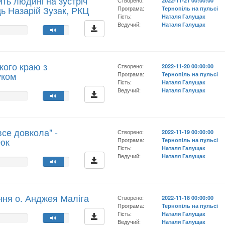
ть людині на зустріч
Створено:
2022-11-21 00:00:00
ць Назарій Зузак, РКЦ
Програма:
Тернопіль на пульсі
Гість:
Наталя Галущак
Ведучий:
Наталя Галущак
кого краю з
Створено:
2022-11-20 00:00:00
уком
Програма:
Тернопіль на пульсі
Гість:
Наталя Галущак
Ведучий:
Наталя Галущак
се довкола" -
Створено:
2022-11-19 00:00:00
юк
Програма:
Тернопіль на пульсі
Гість:
Наталя Галущак
Ведучий:
Наталя Галущак
ння о. Анджея Маліга
Створено:
2022-11-18 00:00:00
Програма:
Тернопіль на пульсі
Гість:
Наталя Галущак
Ведучий:
Наталя Галущак