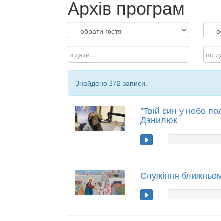
Архів програм
Знайдено 272 записи.
"Твій син у небо по
Данилюк
Служіння ближньому