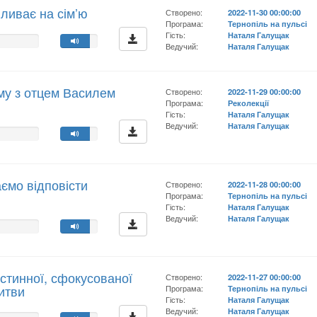
ливає на сім’ю
Створено:
2022-11-30 00:00:00
Програма:
Тернопіль на пульсі
Гість:
Наталя Галущак
Ведучий:
Наталя Галущак
у з отцем Василем
Створено:
2022-11-29 00:00:00
Програма:
Реколекції
Гість:
Наталя Галущак
Ведучий:
Наталя Галущак
ємо відповісти
Створено:
2022-11-28 00:00:00
Програма:
Тернопіль на пульсі
Гість:
Наталя Галущак
Ведучий:
Наталя Галущак
стинної, сфокусованої
Створено:
2022-11-27 00:00:00
литви
Програма:
Тернопіль на пульсі
Гість:
Наталя Галущак
Ведучий:
Наталя Галущак