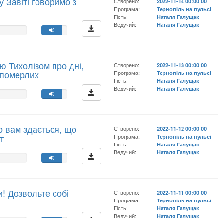
 Завіті говоримо з
Створено:
2022-11-14 00:00:00
м
Програма:
Тернопіль на пульсі
Гість:
Наталя Галущак
Ведучий:
Наталя Галущак
 Тихолізом про дні,
Створено:
2022-11-13 00:00:00
 померлих
Програма:
Тернопіль на пульсі
Гість:
Наталя Галущак
Ведучий:
Наталя Галущак
що вам здається, що
Створено:
2022-11-12 00:00:00
т
Програма:
Тернопіль на пульсі
Гість:
Наталя Галущак
Ведучий:
Наталя Галущак
и! Дозвольте собі
Створено:
2022-11-11 00:00:00
Програма:
Тернопіль на пульсі
Гість:
Наталя Галущак
Ведучий:
Наталя Галущак