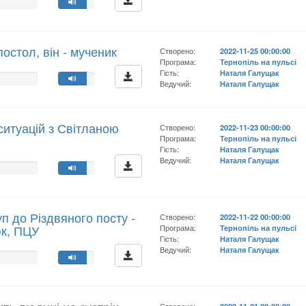
апостол, він - мученик
Створено:
2022-11-25 00:00:00
Програма:
Тернопіль на пульсі
Гість:
Наталя Галущак
Ведучий:
Наталя Галущак
ситуацій з Світланою
Створено:
2022-11-23 00:00:00
Програма:
Тернопіль на пульсі
Гість:
Наталя Галущак
Ведучий:
Наталя Галущак
п до Різдвяного посту -
Створено:
2022-11-22 00:00:00
юк, ПЦУ
Програма:
Тернопіль на пульсі
Гість:
Наталя Галущак
Ведучий:
Наталя Галущак