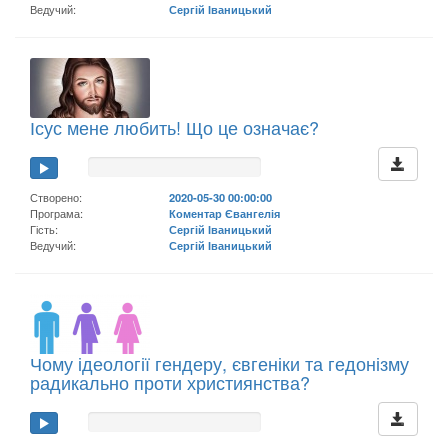
Ведучий:
Сергій Іваницький
Ісус мене любить! Що це означає?
Створено:
2020-05-30 00:00:00
Програма:
Коментар Євангелія
Гість:
Сергій Іваницький
Ведучий:
Сергій Іваницький
Чому ідеології гендеру, євгеніки та гедонізму
радикально проти християнства?