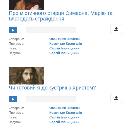
Про містичного старця Симеона, Марію та
благодать страждання
Створено:
2020-12-29 00:00:00
Програма:
Коментар Євангелія
Гість:
Сергій Іваницький
Ведучий:
Сергій Іваницький
Чи готовий я до зустрічі з Христом?
Створено:
2020-10-20 00:00:00
Програма:
Коментар Євангелія
Гість:
Сергій Іваницький
Ведучий:
Сергій Іваницький