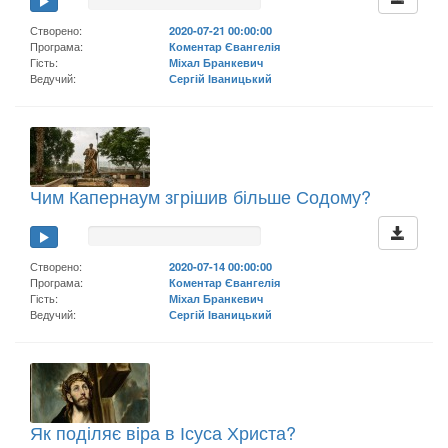
Створено:
2020-07-21 00:00:00
Програма:
Коментар Євангелія
Гість:
Міхал Бранкевич
Ведучий:
Сергій Іваницький
Чим Капернаум згрішив більше Содому?
Створено:
2020-07-14 00:00:00
Програма:
Коментар Євангелія
Гість:
Міхал Бранкевич
Ведучий:
Сергій Іваницький
Як поділяє віра в Ісуса Христа?