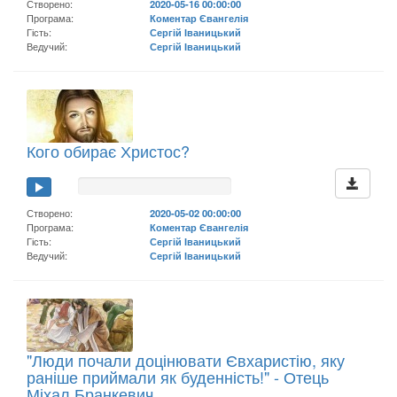
Створено:
2020-05-16 00:00:00
Програма:
Коментар Євангелія
Гість:
Сергій Іваницький
Ведучий:
Сергій Іваницький
Кого обирає Христос?
Створено:
2020-05-02 00:00:00
Програма:
Коментар Євангелія
Гість:
Сергій Іваницький
Ведучий:
Сергій Іваницький
"Люди почали доцінювати Євхаристію, яку
раніше приймали як буденність!" - Отець
Міхал Бранкевич