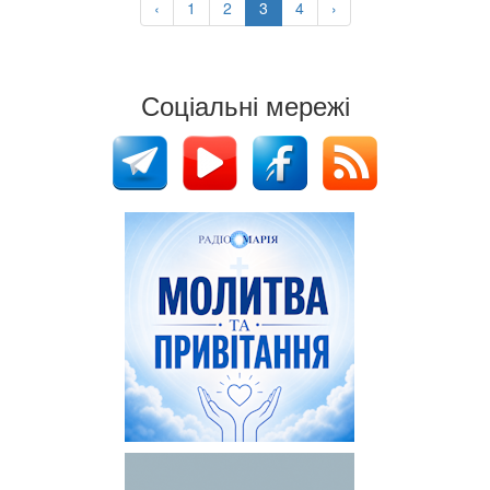
‹
1
2
3
4
›
Соціальні мережі