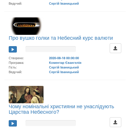
Ведучий:
Сергій Іваницький
Про вушко голки та Небесний курс валюти
Створено:
2020-08-18 00:00:00
Програма:
Коментар Євангелія
Гість:
Сергій Іваницький
Ведучий:
Сергій Іваницький
Чому номінальні християни не унаслідують
Царства Небесного?