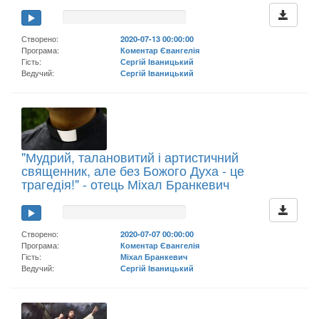
Створено:
2020-07-13 00:00:00
Програма:
Коментар Євангелія
Гість:
Сергій Іваницький
Ведучий:
Сергій Іваницький
"Мудрий, талановитий і артистичний
священник, але без Божого Духа - це
трагедія!" - отець Міхал Бранкевич
Створено:
2020-07-07 00:00:00
Програма:
Коментар Євангелія
Гість:
Міхал Бранкевич
Ведучий:
Сергій Іваницький