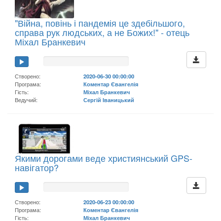
"Війна, повінь і пандемія це здебільшого,
справа рук людських, а не Божих!" - отець
Міхал Бранкевич
Створено:
2020-06-30 00:00:00
Програма:
Коментар Євангелія
Гість:
Міхал Бранкевич
Ведучий:
Сергій Іваницький
Якими дорогами веде християнський GPS-
навігатор?
Створено:
2020-06-23 00:00:00
Програма:
Коментар Євангелія
Гість:
Міхал Бранкевич