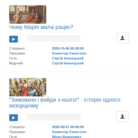
Чому Марія мала рацію?
Створено:
2020-10-06 00:00:00
Програма:
Коментар Євангелія
Гість:
Сергій Іваницький
Ведучий:
Сергій Іваницький
"Замовкни і вийди з нього!" - історія одного
екзорцизму
Створено:
2020-09-01 00:00:00
Програма:
Коментар Євангелія
Гість:
Міхал Бранкевич