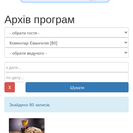
Архів програм
X
Шукати
Знайдено 80 записів.