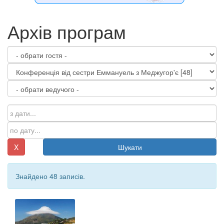
Архів програм
X
Шукати
Знайдено 48 записів.