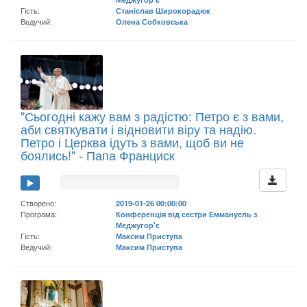
Гість:
Станіслав Широкорадюк
Ведучий:
Олена Собковська
"Сьогодні кажу вам з радістю: Петро є з вами,
аби святкувати і відновити віру та надію.
Петро і Церква ідуть з вами, щоб ви не
боялись!" - Папа Франциск
Створено:
2019-01-26 00:00:00
Програма:
Конференція від сестри Еммануель з
Меджугор'є
Гість:
Максим Приступа
Ведучий:
Максим Приступа