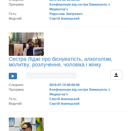
Програма:
Конференція від сестри Еммануель з
Меджугор'є
Гість:
Радослав Змітрович
Ведучий:
Сергій Іваницький
Сестра Ліджі про біснуватість, алкоголізм,
молитву, розлучення, чоловіка і жінку
Створено:
2019-07-15 00:00:00
Програма:
Конференція від сестри Еммануель з
Меджугор'є
Гість:
Сергій Іваницький
Ведучий:
Сергій Іваницький