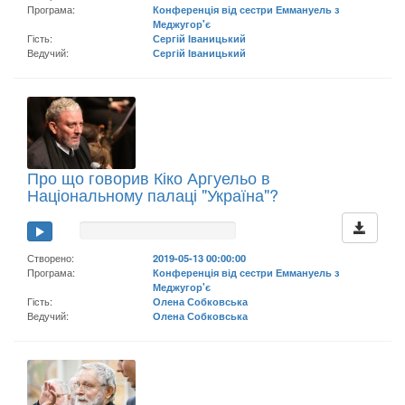
Програма:
Конференція від сестри Еммануель з
Меджугор'є
Гість:
Сергій Іваницький
Ведучий:
Сергій Іваницький
Про що говорив Кіко Аргуельо в
Національному палаці "Україна"?
Створено:
2019-05-13 00:00:00
Програма:
Конференція від сестри Еммануель з
Меджугор'є
Гість:
Олена Собковська
Ведучий:
Олена Собковська