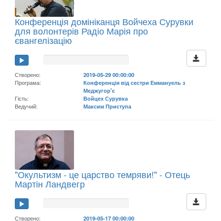
Конференція домініканця Войчеха Сурувки
для волонтерів Радіо Марія про
євангелізацію
Створено:
2019-05-29 00:00:00
Програма:
Конференція від сестри Еммануель з
Меджугор'є
Гість:
Войцех Сурувка
Ведучий:
Максим Приступа
"Окультизм - це царство темряви!" - Отець
Мартін Ландвегр
Створено:
2019-05-17 00:00:00