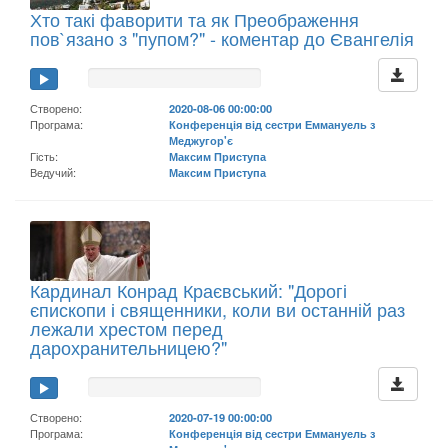
Хто такі фаворити та як Преображення
пов`язано з "пупом?" - коментар до Євангелія
Створено:
2020-08-06 00:00:00
Програма:
Конференція від сестри Еммануель з
Меджугор'є
Гість:
Максим Приступа
Ведучий:
Максим Приступа
Кардинал Конрад Краєвський: "Дорогі
єпископи і священники, коли ви останній раз
лежали хрестом перед
дарохранительницею?"
Створено:
2020-07-19 00:00:00
Програма:
Конференція від сестри Еммануель з