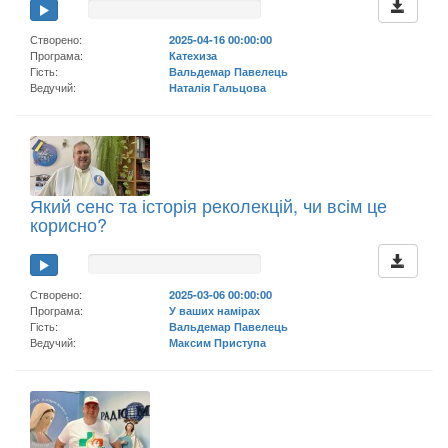
Створено:
2025-04-16 00:00:00
Програма:
Катехиза
Гість:
Вальдемар Павелець
Ведучий:
Наталія Гальцова
Який сенс та історія реколекцій, чи всім це
корисно?
Створено:
2025-03-06 00:00:00
Програма:
У ваших намірах
Гість:
Вальдемар Павелець
Ведучий:
Максим Приступа