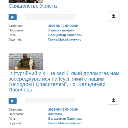
Священство Христа
Створено:
2025-06-12 00:00:00
Програма:
У ваших намірах
Гість:
Вальдемар Павелець
Ведучий:
Ганна Михайличенко
"Літургійний рік - це засіб, який допомогає нам
зосереджуватися на Ісусі, який є нашим
Господом і Спасителем", - о. Вальдемар
Павелець
Створено:
2025-06-12 00:00:00
Програма:
Катехиза
Гість:
Вальдемар Павелець
Ведучий:
Ганна Михайличенко