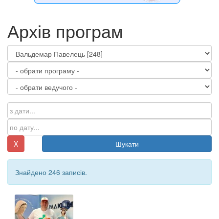
Архів програм
X
Шукати
Знайдено 246 записів.