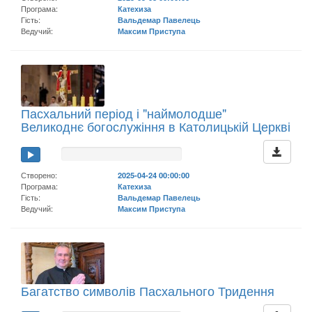
Програма:
Катехиза
Гість:
Вальдемар Павелець
Ведучий:
Максим Приступа
Пасхальний період і "наймолодше"
Великоднє богослужіння в Католицькій Церкві
Створено:
2025-04-24 00:00:00
Програма:
Катехиза
Гість:
Вальдемар Павелець
Ведучий:
Максим Приступа
Багатство символів Пасхального Тридення