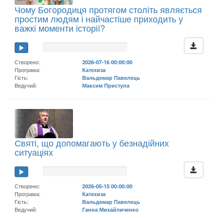
Чому Богородиця протягом століть являється
простим людям і найчастіше приходить у
важкі моменти історії?
Створено:
2026-07-16 00:00:00
Програма:
Катехиза
Гість:
Вальдемар Павелець
Ведучий:
Максим Приступа
Святі, що допомагають у безнадійних
ситуаціях
Створено:
2026-05-15 00:00:00
Програма:
Катехиза
Гість:
Вальдемар Павелець
Ведучий:
Ганна Михайличенко