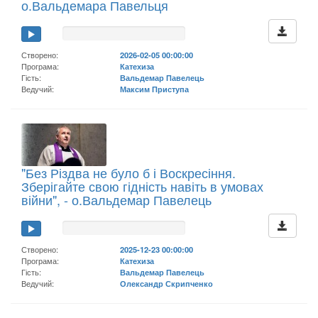
о.Вальдемара Павельця
Створено:
2026-02-05 00:00:00
Програма:
Катехиза
Гість:
Вальдемар Павелець
Ведучий:
Максим Приступа
"Без Різдва не було б і Воскресіння.
Зберігайте свою гідність навіть в умовах
війни", - о.Вальдемар Павелець
Створено:
2025-12-23 00:00:00
Програма:
Катехиза
Гість:
Вальдемар Павелець
Ведучий:
Олександр Скрипченко