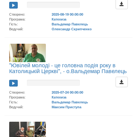
Створено:
2025-08-19 00:00:00
Програма:
Катехиза
Гість:
Вальдемар Павелець
Ведучий:
Олександр Скрипченко
"Ювілей молоді - це головна подія року в
Католицькій Церкві", - о.Вальдемар Павелець
Створено:
2025-07-24 00:00:00
Програма:
Катехиза
Гість:
Вальдемар Павелець
Ведучий:
Максим Приступа