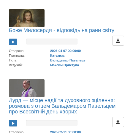
Боже Милосердя - відповідь на рани світу
Створено:
2026-04-07 00:00:00
Програма:
Катехиза
Гість:
Вальдемар Павелець
Ведучий:
Максим Приступа
Лурд — місце надії та духовного зцілення:
розмова з отцем Вальдемаром Павельцем
про Всесвітній день хворих
Створено:
2026-02-11 00:00:00