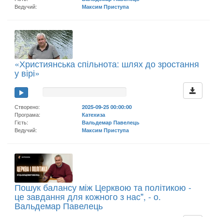
Ведучий:
Максим Приступа
«Християнська спільнота: шлях до зростання
у вірі»
Створено:
2025-09-25 00:00:00
Програма:
Катехиза
Гість:
Вальдемар Павелець
Ведучий:
Максим Приступа
Пошук балансу між Церквою та політикою -
це завдання для кожного з нас", - о.
Вальдемар Павелець