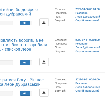
ї війни, бо довіряю
Створено:
2022-10-06 00:00:00
еон Дубравський
Програма:
Резонанс
Гість:
Леон Дубравський
Ведучий:
Сергій Іваницький
овляють ворогів, а не
Створено:
2022-07-11 00:00:00
нти і без того заробили
Програма:
Резонанс
Гість:
Леон Дубравський
, - єпископ Леон
Ведучий:
Сергій Іваницький
іритися Богу - Він нас
Створено:
2022-03-31 00:00:00
ика Леон Дубравський
Програма:
Резонанс
Гість:
Леон Дубравський
Ведучий:
Сергій Іваницький