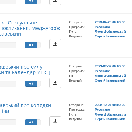
ія. Сексуальне
Створено:
2023-04-26 00:00:00
Покликання. Меджугор'є
Програма:
Резонанс
Гість:
Леон Дубравський
равський
Ведучий:
Сергій Іваницький
авський про силу
Створено:
2023-02-07 00:00:00
си та календар УГКЦ
Програма:
Резонанс
Гість:
Леон Дубравський
Ведучий:
Сергій Іваницький
авський про колядки,
Створено:
2022-12-24 00:00:00
тіна
Програма:
Резонанс
Гість:
Леон Дубравський
Ведучий:
Сергій Іваницький