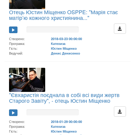
Отець Юстин Міщенко OSPPE: "Марія стає
матір’ю кожного християнина..."
Створено:
2018-03-23 00:00:00
Програма:
Катехиза
Гість:
Юстин Міщенко
Ведучий:
Денис Денисенко
"Євхаристія поєднала в собі всі види жертв
Старого Завіту", - отець Юстин Міщенко
Створено:
2018-01-29 00:00:00
Програма:
Катехиза
Гість:
Юстин Міщенко