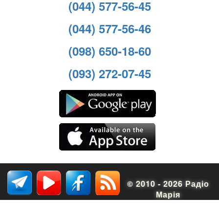
(044) 577-56-45
(044) 577-56-46
(098) 650-18-60
(093) 272-07-45
© 2010 - 2026 Радіо
Марія