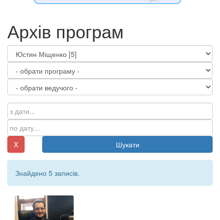
Архів програм
X
Шукати
Знайдено 5 записів.