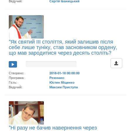
Ведучий:
Сергій Іваницький
"Як святий ІІІ століття, який залишив після
себе лише туніку, став засновником ордену,
що мав зародитися через десять століть?
Створено:
2018-01-18 00:00:00
Програма:
Резонанс
Гість:
Юстин Міщенко
Ведучий:
Максим Приступа
"Ні разу не бачив навернення через