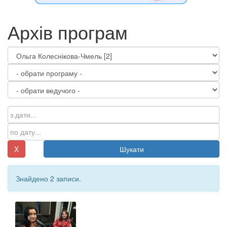
Архів програм
X
Шукати
Знайдено 2 записи.