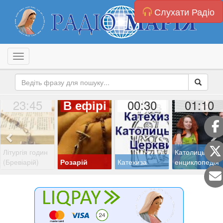
Слухати Радіо
Toggle navigation
23:45
00:30
01:10
В ефірі
Літургія годин
Католицька
(Бревіарій)
Розарій
Катехиза
енциклопедія