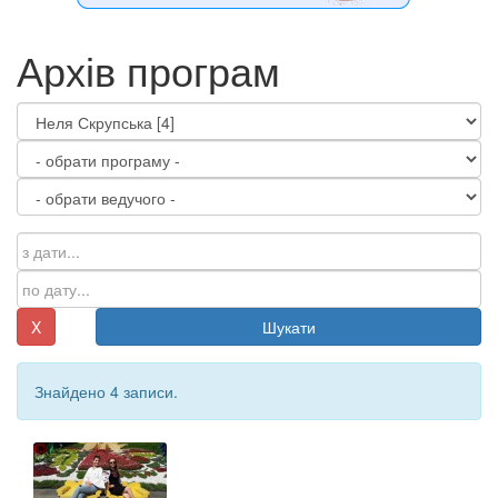
Архів програм
X
Шукати
Знайдено 4 записи.