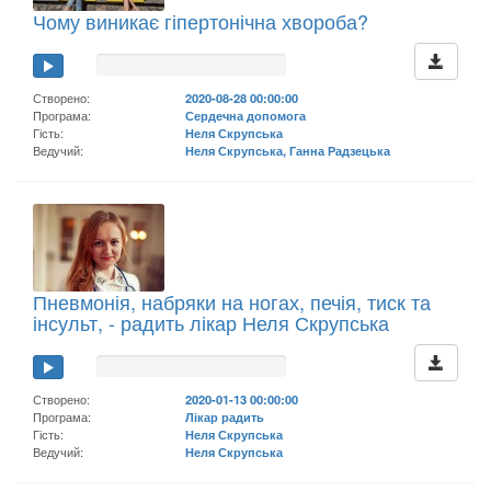
Чому виникає гіпертонічна хвороба?
Створено:
2020-08-28 00:00:00
Програма:
Сердечна допомога
Гість:
Неля Скрупська
Ведучий:
Неля Скрупська, Ганна Радзецька
Пневмонія, набряки на ногах, печія, тиск та
інсульт, - радить лікар Неля Скрупська
Створено:
2020-01-13 00:00:00
Програма:
Лікар радить
Гість:
Неля Скрупська
Ведучий:
Неля Скрупська