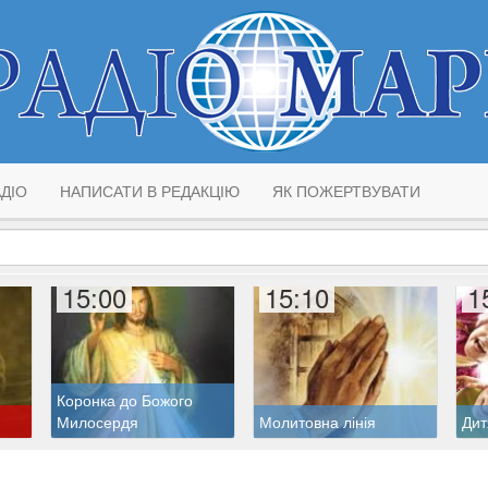
ДІО
НАПИСАТИ В РЕДАКЦІЮ
ЯК ПОЖЕРТВУВАТИ
15:00
15:10
1
Коронка до Божого
Милосердя
Молитовна лінія
Дит