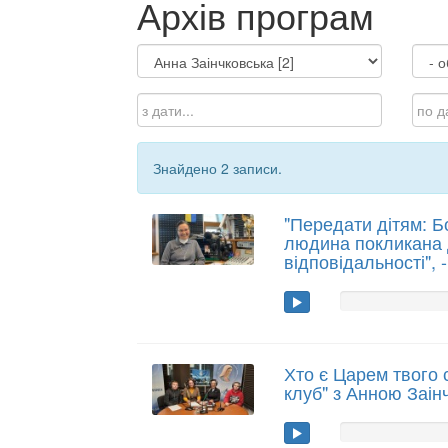
Архів програм
Знайдено 2 записи.
"Передати дітям: Бо
людина покликана 
відповідальності", 
Хто є Царем твого 
клуб" з Анною Заін