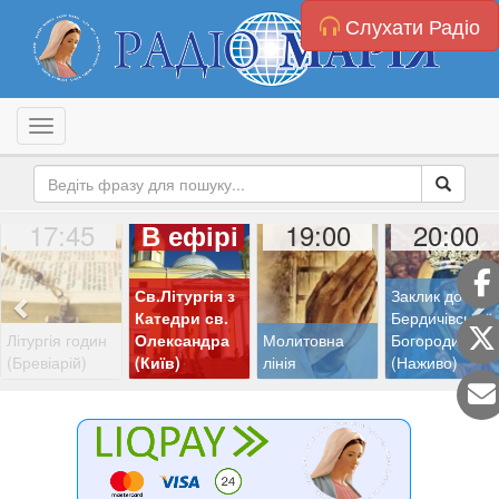
Слухати Радіо
Toggle navigation
17:45
19:00
20:00
В ефірі
Св.Літургія з
Заклик до
Катедри св.
Бердичівської
Літургія годин
Олександра
Молитовна
Богородиці
(Бревіарій)
(Київ)
лінія
(Наживо)