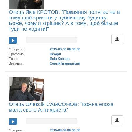
Отець Яків КРОТОВ: "Покаяння полягає не в
тому щоб кричати у публічному будинку:
Боже, чому я згрішив? А в тому, щоб більше
туди не ходити!"
Створено:
2015-08-03 00:00:00
Програма:
Неофіт
Гість:
Яків Кротов
Ведучий:
Сергій Іваницький
Отець Олексій САМСОНОВ: "Кожна епоха
мала свого Антихриста"
Створено:
2015-08-03 00:00:00