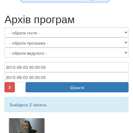
Архів програм
X
Шукати
Знайдено 2 записи.