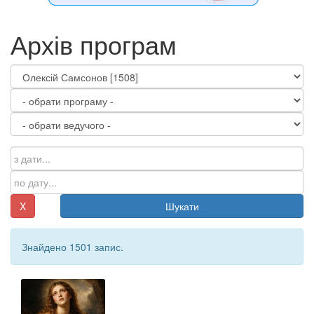
Архів програм
X
Шукати
Знайдено 1501 запис.