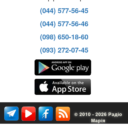
(044) 577-56-45
(044) 577-56-46
(098) 650-18-60
(093) 272-07-45
© 2010 - 2026 Радіо
Марія