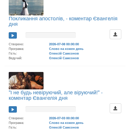
Покликання апостолів, - коментар Євангелія
дня
Створено:
2026-07-08 00:00:00
Програма:
Слово на кожен день
Гість:
Олексій Самсонов
Ведучий:
Олексій Самсонов
"І не будь невіруючий, але віруючий!" -
коментар Євангелія дня
Створено:
2026-07-03 00:00:00
Програма:
Слово на кожен день
Гість:
Олексій Самсонов