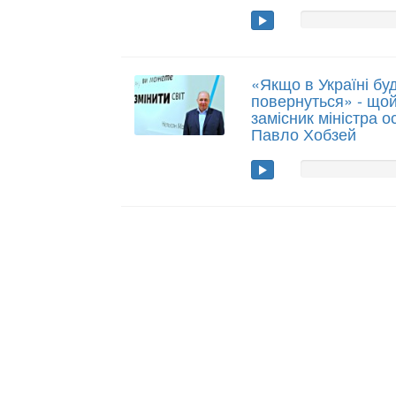
«Якщо в Україні буд
повернуться» - що
замісник міністра о
Павло Хобзей