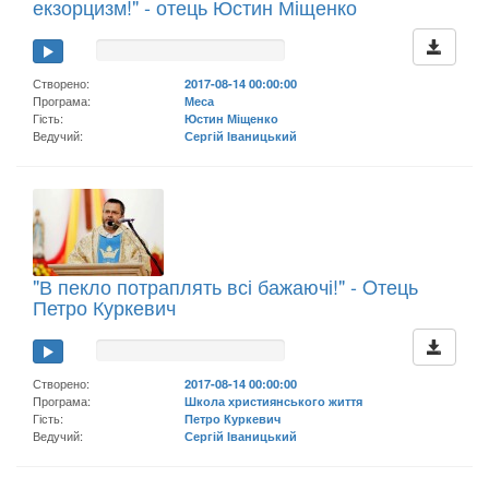
екзорцизм!" - отець Юстин Міщенко
Створено:
2017-08-14 00:00:00
Програма:
Меса
Гість:
Юстин Міщенко
Ведучий:
Сергій Іваницький
"В пекло потраплять всі бажаючі!" - Oтець
Петро Куркевич
Створено:
2017-08-14 00:00:00
Програма:
Школа християнського життя
Гість:
Петро Куркевич
Ведучий:
Сергій Іваницький