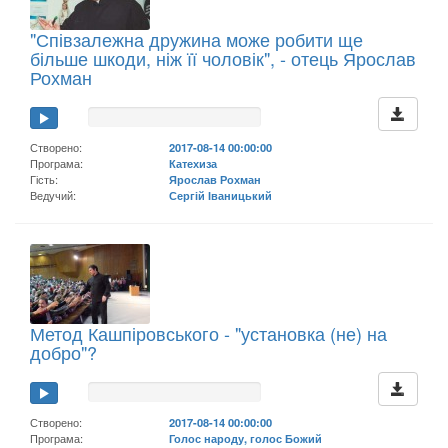
"Співзалежна дружина може робити ще
більше шкоди, ніж її чоловік", - отець Ярослав
Рохман
Створено:
2017-08-14 00:00:00
Програма:
Катехиза
Гість:
Ярослав Рохман
Ведучий:
Сергій Іваницький
Метод Кашпіровського - "установка (не) на
добро"?
Створено:
2017-08-14 00:00:00
Програма:
Голос народу, голос Божий