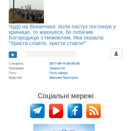
Чудо на Вінниччині: Коли пастух поглянув у
криницю, то жахнувся, бо побачив
Богородицю з Немовлям, Яка сказала:
"Христа славте, хрести ставте!"
Створено:
2017-08-14 00:00:00
Програма:
Захристія
Гість:
Гість ефіру
Ведучий:
Максим Приступа
Соціальні мережі