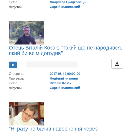
Гість:
Людмила Гридковець
Ведучий:
Сергій Іваницький
Отець Віталій Козак: "Такий ще не народився,
який би всім догодив"
Створено:
2017-08-14 00:00:00
Програма:
Недільні читання
Гість:
Віталій Козак
Ведучий:
Сергій Іваницький
"Ні разу не бачив навернення через