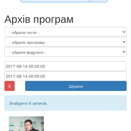
Архів програм
X
Шукати
Знайдено 6 записів.