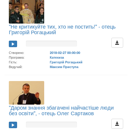
"Не критикуйте тих, хто не постить!" - отець
Григорій Рогацький
Створено:
2018-02-27 00:00:00
Програма:
Катехиза
Гість:
Григорій Рогацький
Ведучий:
Максим Приступа
"Даром знання збагачені найчастіше люди
без освіти", - отець Олег Сартаков