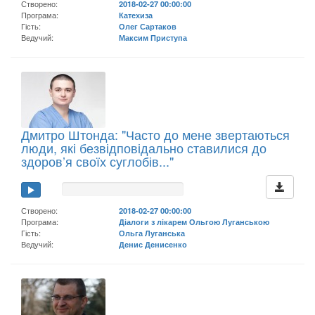
Створено:
2018-02-27 00:00:00
Програма:
Катехиза
Гість:
Олег Сартаков
Ведучий:
Максим Приступа
Дмитро Штонда: "Часто до мене звертаються
люди, які безвідповідально ставилися до
здоров’я своїх суглобів..."
Створено:
2018-02-27 00:00:00
Програма:
Діалоги з лікарем Ольгою Луганською
Гість:
Ольга Луганська
Ведучий:
Денис Денисенко