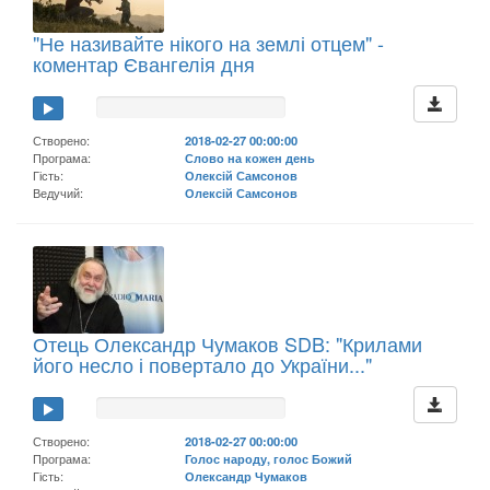
"Не називайте нікого на землі отцем" -
коментар Євангелія дня
Створено:
2018-02-27 00:00:00
Програма:
Слово на кожен день
Гість:
Олексій Самсонов
Ведучий:
Олексій Самсонов
Отець Олександр Чумаков SDB: "Крилами
його несло і повертало до України..."
Створено:
2018-02-27 00:00:00
Програма:
Голос народу, голос Божий
Гість:
Олександр Чумаков