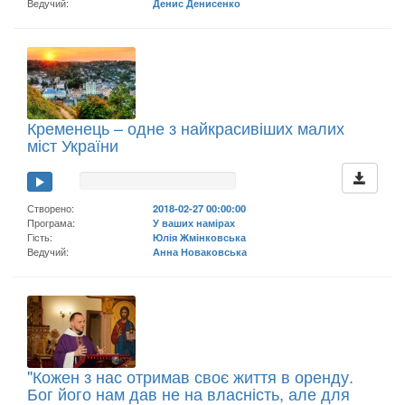
Ведучий:
Денис Денисенко
Кременець – одне з найкрасивіших малих
міст України
Створено:
2018-02-27 00:00:00
Програма:
У ваших намірах
Гість:
Юлія Жмінковська
Ведучий:
Анна Новаковська
"Кожен з нас отримав своє життя в оренду.
Бог його нам дав не на власність, але для