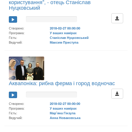
користування", - отець Станіслав
Нуцковський
Створено:
2018-02-27 00:00:00
Програма:
У ваших намірах
Гість:
Станіслав Нуцковський
Ведучий:
Максим Приступа
Аквапоніка: рибна ферма і город водночас
Створено:
2018-02-27 00:00:00
Програма:
У ваших намірах
Гість:
Мар'яна Гінзула
Ведучий:
Анна Новаковська