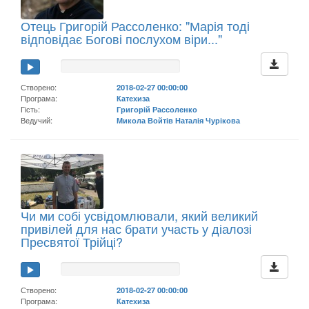
Отець Григорій Рассоленко: "Марія тоді
відповідає Богові послухом віри..."
Створено:
2018-02-27 00:00:00
Програма:
Катехиза
Гість:
Григорій Рассоленко
Ведучий:
Микола Войтів Наталія Чурікова
Чи ми собі усвідомлювали, який великий
привілей для нас брати участь у діалозі
Пресвятої Трійці?
Створено:
2018-02-27 00:00:00
Програма:
Катехиза