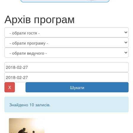
Архів програм
X
Шукати
Знайдено 10 записів.