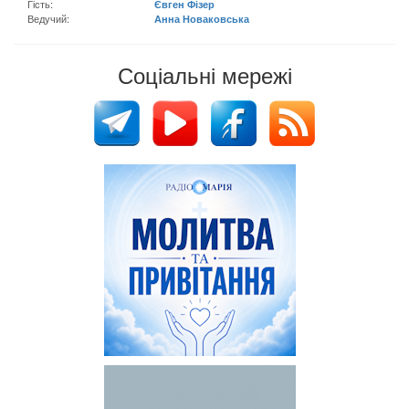
Гість:
Євген Фізер
Ведучий:
Анна Новаковська
Соціальні мережі