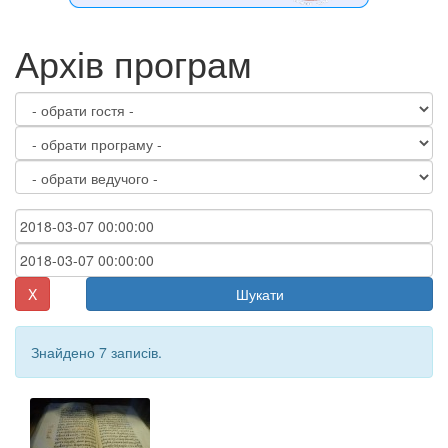
Архів програм
X
Шукати
Знайдено 7 записів.