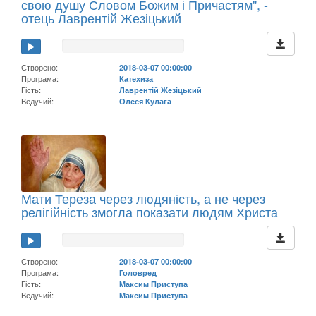
свою душу Словом Божим і Причастям", -
отець Лаврентій Жезіцький
Створено:
2018-03-07 00:00:00
Програма:
Катехиза
Гість:
Лаврентій Жезіцький
Ведучий:
Олеся Кулага
Мати Тереза через людяність, а не через
релігійність змогла показати людям Христа
Створено:
2018-03-07 00:00:00
Програма:
Головред
Гість:
Максим Приступа
Ведучий:
Максим Приступа