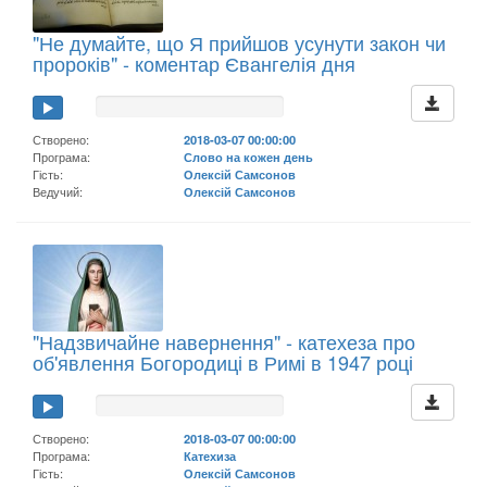
"Не думайте, що Я прийшов усунути закон чи
пророків" - коментар Євангелія дня
Створено:
2018-03-07 00:00:00
Програма:
Слово на кожен день
Гість:
Олексій Самсонов
Ведучий:
Олексій Самсонов
"Надзвичайне навернення" - катехеза про
об'явлення Богородиці в Римі в 1947 році
Створено:
2018-03-07 00:00:00
Програма:
Катехиза
Гість:
Олексій Самсонов