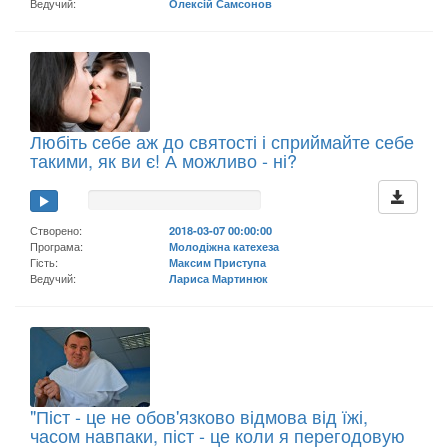
Ведучий:
Олексій Самсонов
Любіть себе аж до святості і сприймайте себе
такими, як ви є! А можливо - ні?
Створено:
2018-03-07 00:00:00
Програма:
Молодіжна катехеза
Гість:
Максим Приступа
Ведучий:
Лариса Мартинюк
"Піст - це не обов'язково відмова від їжі,
часом навпаки, піст - це коли я перегодовую