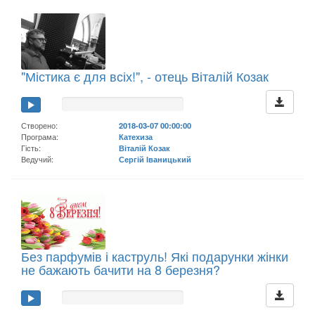
"Містика є для всіх!", - отець Віталій Козак
Створено:
2018-03-07 00:00:00
Програма:
Катехиза
Гість:
Віталій Козак
Ведучий:
Сергій Іваницький
Без парфумів і каструль! Які подарунки жінки
не бажають бачити на 8 березня?