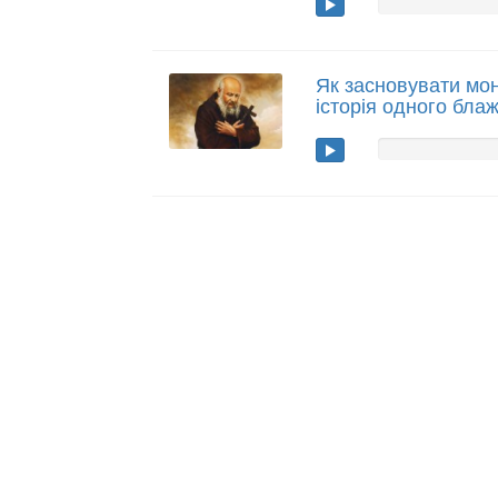
Як засновувати мо
історія одного бла