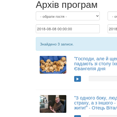
Архів програм
Знайдено 3 записи.
"Господи, але й щен
падають зі столу їх
Євангелія дня
"З одного боку, лю
страху, а з іншого 
жити!" - Отець Віта