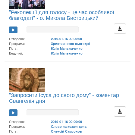
"Реколекції для голосу - це час особливої
благодаті" - о. Микола Бистрицький
Створено:
2019-01-16 00:00:00
Програма:
Християнство сьогодні
Гість:
Юлія Мельниченко
Ведучий:
Юлія Мельниченко
"Запросити Ісуса до свого дому" - коментар
Євангелія дня
Створено:
2019-01-16 00:00:00
Програма:
Слово на кожен день
Гість:
Олексій Самсонов