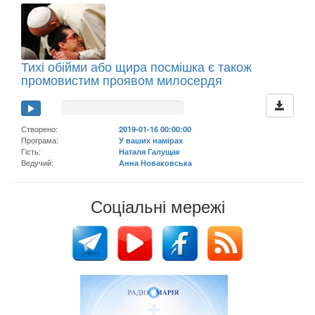
Тихі обійми або щира посмішка є також
промовистим проявом милосердя
Створено:
2019-01-16 00:00:00
Програма:
У ваших намірах
Гість:
Наталя Галущак
Ведучий:
Анна Новаковська
Соціальні мережі