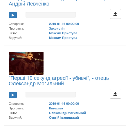
Андрій Левченко
Створено:
2019-01-16 00:00:00
Програма:
Захристія
Гість:
Максим Приступа
Ведучий:
Максим Приступа
"Перші 10 секунд агресії - убивчі", - отець
Олександр Могильний
Створено:
2019-01-16 00:00:00
Програма:
Катехиза
Гість:
Олександр Могильний
Ведучий:
Сергій Іваницький