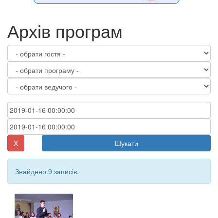
Архів програм
X
Шукати
Знайдено 9 записів.