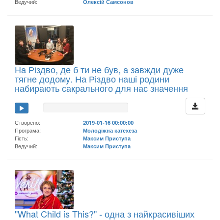
Ведучий:
Олексій Самсонов
На Різдво, де б ти не був, а завжди дуже
тягне додому. На Різдво наші родини
набирають сакрального для нас значення
Створено:
2019-01-16 00:00:00
Програма:
Молодіжна катехеза
Гість:
Максим Приступа
Ведучий:
Максим Приступа
"What Child is This?" - одна з найкрасивіших