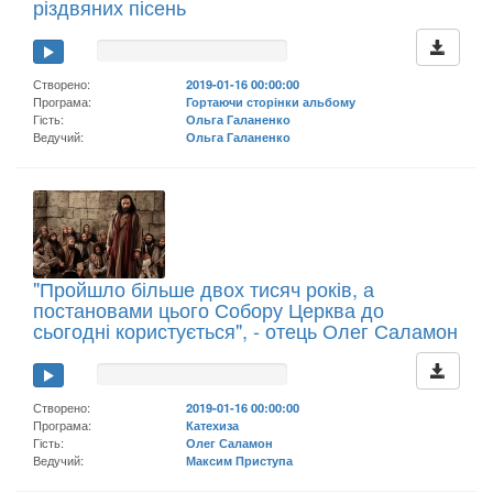
різдвяних пісень
Створено:
2019-01-16 00:00:00
Програма:
Гортаючи сторінки альбому
Гість:
Ольга Галаненко
Ведучий:
Ольга Галаненко
"Пройшло більше двох тисяч років, а
постановами цього Собору Церква до
сьогодні користується", - отець Олег Саламон
Створено:
2019-01-16 00:00:00
Програма:
Катехиза
Гість:
Олег Саламон
Ведучий:
Максим Приступа