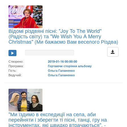
Відомі різдвяні пісні: "Joy To The World"
(Радість світу) та "We Wish You A Merry
Christmas" (Ми бажаємо Вам веселого Різдва)
Створено:
2019-01-16 00:00:00
Програма:
Гортаючи сторінки альбому
Гість:
Ольга Галаненко
Ведучий:
Ольга Галаненко
"Ми їздимо в експедиції на села, аби
перейняти і зберегти ті пісні, танці, гру на
інструментах, які швидко втрачаються", -