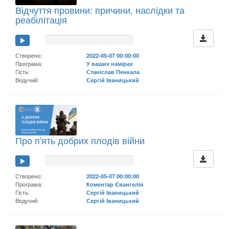
Відчуття провини: причини, наслідки та
реабілітація
Створено:
2022-05-07 00:00:00
Програма:
У ваших намірах
Гість:
Станіслав Пенкала
Ведучий:
Сергій Іваницький
Про п'ять добрих плодів війни
Створено:
2022-05-07 00:00:00
Програма:
Коментар Євангелія
Гість:
Сергій Іваницький
Ведучий:
Сергій Іваницький