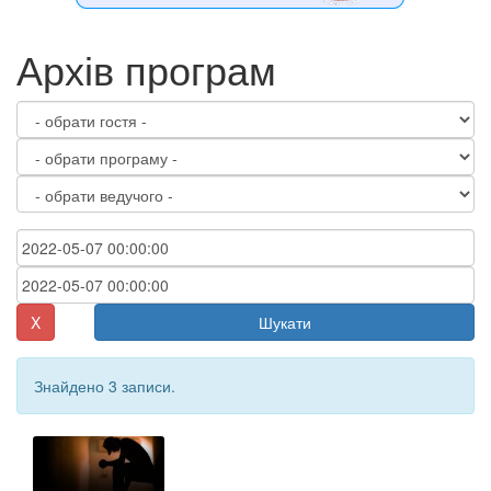
Архів програм
X
Шукати
Знайдено 3 записи.