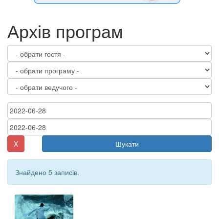
Архів програм
X
Шукати
Знайдено 5 записів.