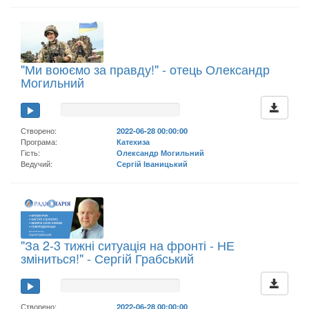
"Ми воюємо за правду!" - отець Олександр
Могильний
Створено:
2022-06-28 00:00:00
Програма:
Катехиза
Гість:
Олександр Могильний
Ведучий:
Сергій Іваницький
"За 2-3 тижні ситуація на фронті - НЕ
зміниться!" - Сергій Грабський
Створено:
2022-06-28 00:00:00