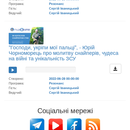
Програма:
Резонанс
Гість:
Сергій Іваницький
Ведучий:
Сергій Іваницький
"Господи, укріпи мої пальці", - Юрій
Чорноморець про молитву снайперів, чудеса
на війні та унікальність ЗСУ
Створено:
2022-06-28 00:00:00
Програма:
Резонанс
Гість:
Сергій Іваницький
Ведучий:
Сергій Іваницький
Соціальні мережі