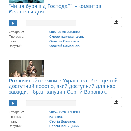
"Чи ця буря від Господа?", - коментра
Євангелія дня
Створено:
2022-06-28 00:00:00
Програма:
Слово на кожен день
Гість:
Олексій Самсонов
Ведучий:
Олексій Самсонов
Розпочинайте зміни в Україні із себе - це той
доступний простір, який доступний для нас
завжди, - брат-капуцин Сергій Воронюк.
Створено:
2022-06-28 00:00:00
Програма:
Катехиза
Гість:
Сергій Воронюк
Ведучий:
Сергій Іваницький