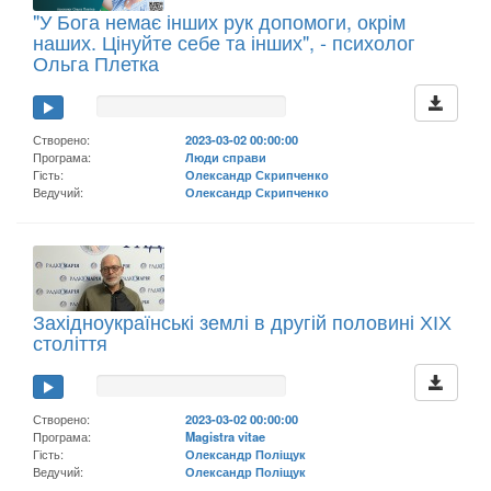
"У Бога немає інших рук допомоги, окрім
наших. Цінуйте себе та інших", - психолог
Ольга Плетка
Створено:
2023-03-02 00:00:00
Програма:
Люди справи
Гість:
Олександр Скрипченко
Ведучий:
Олександр Скрипченко
Західноукраїнські землі в другій половині ХІХ
століття
Створено:
2023-03-02 00:00:00
Програма:
Magistra vitae
Гість:
Олександр Поліщук
Ведучий:
Олександр Поліщук