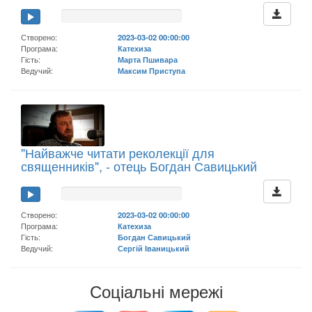
Створено:
2023-03-02 00:00:00
Програма:
Катехиза
Гість:
Марта Пшивара
Ведучий:
Максим Приступа
"Найважче читати реколекції для
священників", - отець Богдан Савицький
Створено:
2023-03-02 00:00:00
Програма:
Катехиза
Гість:
Богдан Савицький
Ведучий:
Сергій Іваницький
Соціальні мережі