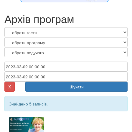
Архів програм
X
Шукати
Знайдено 5 записів.