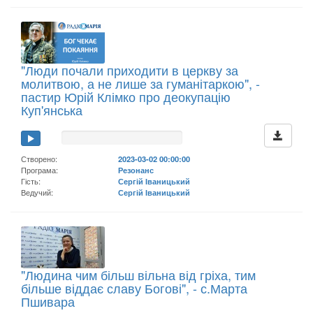
"Люди почали приходити в церкву за
молитвою, а не лише за гуманітаркою", -
пастир Юрій Клімко про деокупацію
Куп'янська
Створено:
2023-03-02 00:00:00
Програма:
Резонанс
Гість:
Сергій Іваницький
Ведучий:
Сергій Іваницький
"Людина чим більш вільна від гріха, тим
більше віддає славу Богові", - с.Марта
Пшивара