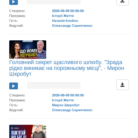
Створено:
2026-06-09 00:00:00
Програма:
Історії Життя
Гість:
Наталія Клейно
Ведучий:
Олександр Скрипченко
Головний секрет щасливого шлюбу. "Зрада
рідко виникає на порожньому місці", - Мирон
Шкробут
Створено:
2026-06-09 00:00:00
Програма:
Історії Життя
Гість:
Мирон Шкробут
Ведучий:
Олександр Скрипченко