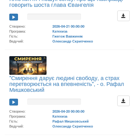
говорить шоста глава Євангелія
Створено:
2026-04-21 00:00:00
Програма:
Катехиза
Гість:
Гжегож Вавжиняк
Ведучий:
Олександр Скрипченко
"Смирення дарує людині свободу, а страх
перетворюється на впевненість", - о. Рафал
Мишковський
Створено:
2026-04-20 00:00:00
Програма:
Катехиза
Гість:
Рафал Мишковський
Ведучий:
Олександр Скрипченко