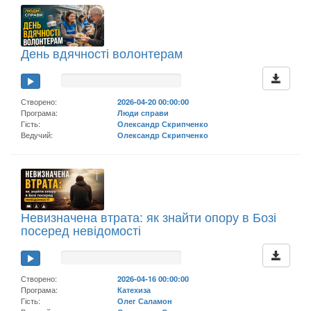
День вдячності волонтерам
Створено:
2026-04-20 00:00:00
Програма:
Люди справи
Гість:
Олександр Скрипченко
Ведучий:
Олександр Скрипченко
Невизначена втрата: як знайти опору в Бозі
посеред невідомості
Створено:
2026-04-16 00:00:00
Програма:
Катехиза
Гість:
Олег Саламон