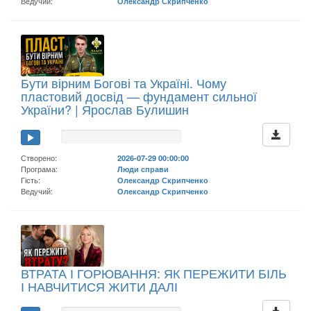
Ведучий:
Олександр Скрипченко
Бути вірним Богові та Україні. Чому
пластовий досвід — фундамент сильної
України? | Ярослав Булишин
Створено:
2026-07-29 00:00:00
Програма:
Люди справи
Гість:
Олександр Скрипченко
Ведучий:
Олександр Скрипченко
ВТРАТА І ГОРЮВАННЯ: ЯК ПЕРЕЖИТИ БІЛЬ
І НАВЧИТИСЯ ЖИТИ ДАЛІ