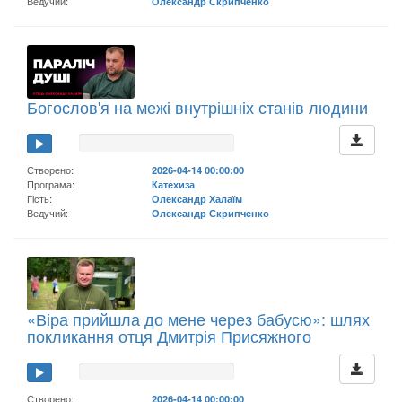
Ведучий:
Олександр Скрипченко
Богослов'я на межі внутрішніх станів людини
Створено:
2026-04-14 00:00:00
Програма:
Катехиза
Гість:
Олександр Халаїм
Ведучий:
Олександр Скрипченко
«Віра прийшла до мене через бабусю»: шлях
покликання отця Дмитрія Присяжного
Створено:
2026-04-14 00:00:00