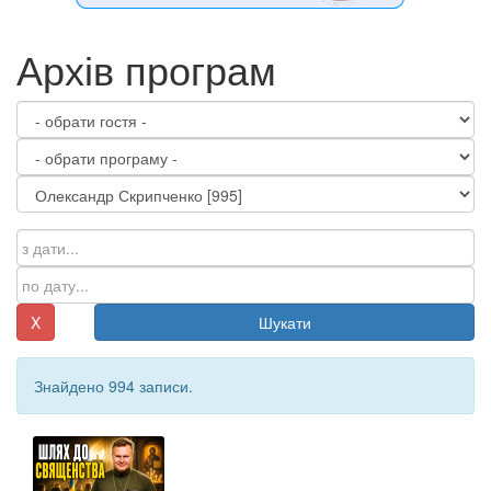
Архів програм
X
Шукати
Знайдено 994 записи.