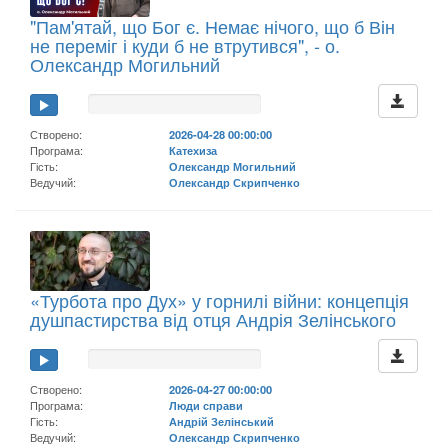
"Пам'ятай, що Бог є. Немає нічого, що б Він
не переміг і куди б не втрутився", - о.
Олександр Могильний
Створено:
2026-04-28 00:00:00
Програма:
Катехиза
Гість:
Олександр Могильний
Ведучий:
Олександр Скрипченко
«Турбота про Дух» у горнилі війни: концепція
душпастирства від отця Андрія Зелінського
Створено:
2026-04-27 00:00:00
Програма:
Люди справи
Гість:
Андрій Зелінський
Ведучий:
Олександр Скрипченко