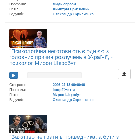
Програма:
Люди справи
Гість:
Димитрій Присяжний
Ведучий:
Олександр Скрипченко
"Психологічна неготовність є однією з
головних причин розлучень в Україні", -
психолог Мирон Шкробут
Створено:
2026-04-13 00:00:00
Програма:
Історії Життя
Гість:
Мирон Шкробут
Ведучий:
Олександр Скрипченко
"Важливо не грати в праведника, а бути з