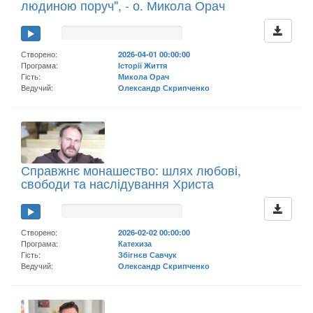
людиною поруч", - о. Микола Орач
Створено:
2026-04-01 00:00:00
Програма:
Історії Життя
Гість:
Микола Орач
Ведучий:
Олександр Скрипченко
Справжнє монашество: шлях любові,
свободи та наслідування Христа
Створено:
2026-02-02 00:00:00
Програма:
Катехиза
Гість:
Збігнєв Савчук
Ведучий:
Олександр Скрипченко