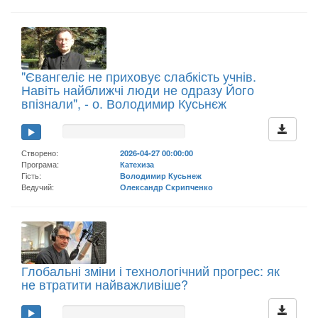
"Євангеліє не приховує слабкість учнів.
Навіть найближчі люди не одразу Його
впізнали", - о. Володимир Кусьнєж
Створено:
2026-04-27 00:00:00
Програма:
Катехиза
Гість:
Володимир Кусьнеж
Ведучий:
Олександр Скрипченко
Глобальні зміни і технологічний прогрес: як
не втратити найважливіше?