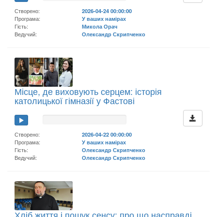
Створено:
2026-04-24 00:00:00
Програма:
У ваших намірах
Гість:
Микола Орач
Ведучий:
Олександр Скрипченко
Місце, де виховують серцем: історія
католицької гімназії у Фастові
Створено:
2026-04-22 00:00:00
Програма:
У ваших намірах
Гість:
Олександр Скрипченко
Ведучий:
Олександр Скрипченко
Хліб життя і пошук сенсу: про що насправді