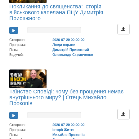
Покликання до священства: історія
військового капелана ПЦУ Димитрія
Присяжного
Створено:
2026-07-29 00:00:00
Програма:
Люди справи
Гість:
Димитрій Присяжний
Ведучий:
Олександр Скрипченко
Таїнство Сповіді: чому без прощення немає
внутрішнього миру? | Отець Михайло
Прокопів
Створено:
2026-07-29 00:00:00
Програма:
Історії Життя
Гість:
Михайло Прокопів