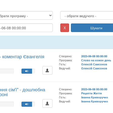
X
Шукати
 - коментар Євангелія
Створено:
2023-06-08 00:00:00
Програма:
Слово на кожен день
Гість:
Олексій Самсонов
Ведучий:
Олексій Самсонов
ння сім'ї" - дошлюбна
Створено:
2023-06-08 00:00:00
фоні
Програма:
Рецепти Життя
Гість:
Іванна Криворучко
Ведучий:
Іванна Криворучко