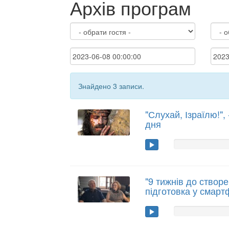
Архів програм
Знайдено 3 записи.
"Слухай, Ізраїлю!",
дня
"9 тижнів до створе
підготовка у смарт