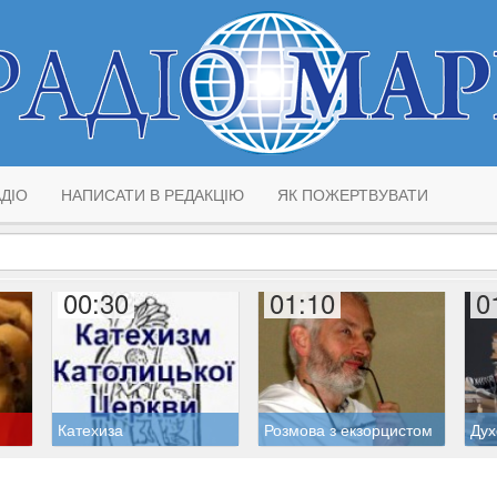
ДІО
НАПИСАТИ В РЕДАКЦІЮ
ЯК ПОЖЕРТВУВАТИ
00:30
01:10
0
Катехиза
Розмова з екзорцистом
Дух