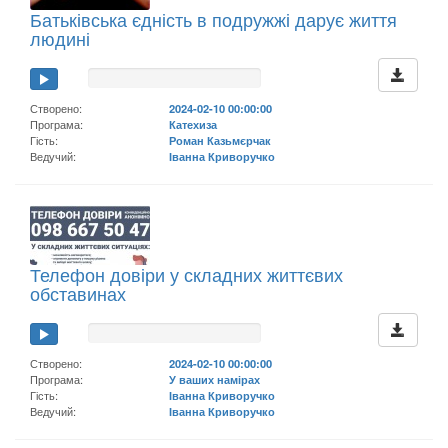
Батьківська єдність в подружжі дарує життя
людині
Створено:
2024-02-10 00:00:00
Програма:
Катехиза
Гість:
Роман Казьмєрчак
Ведучий:
Іванна Криворучко
Телефон довіри у складних життєвих
обставинах
Створено:
2024-02-10 00:00:00
Програма:
У ваших намірах
Гість:
Іванна Криворучко
Ведучий:
Іванна Криворучко