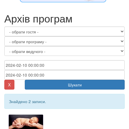
Архів програм
X
Шукати
Знайдено 2 записи.