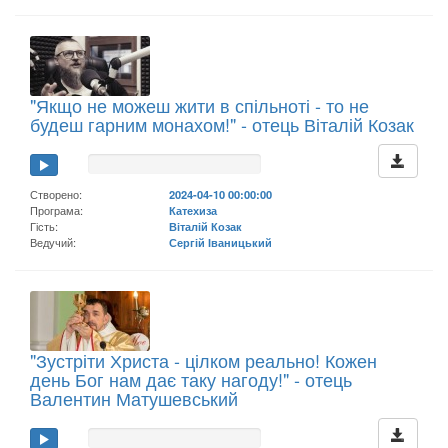
"Якщо не можеш жити в спільноті - то не
будеш гарним монахом!" - отець Віталій Козак
Створено:
2024-04-10 00:00:00
Програма:
Катехиза
Гість:
Віталій Козак
Ведучий:
Сергій Іваницький
"Зустріти Христа - цілком реально! Кожен
день Бог нам дає таку нагоду!" - отець
Валентин Матушевський