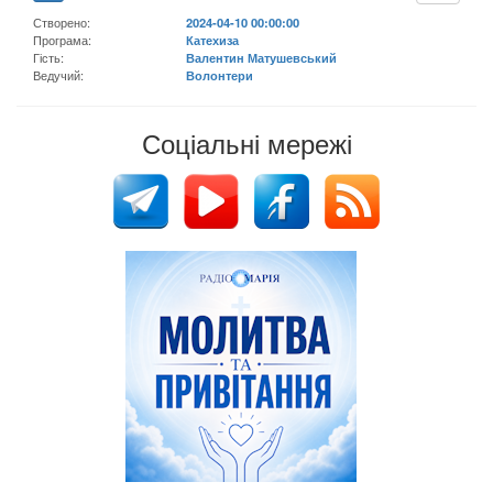
Створено:
2024-04-10 00:00:00
Програма:
Катехиза
Гість:
Валентин Матушевський
Ведучий:
Волонтери
Соціальні мережі