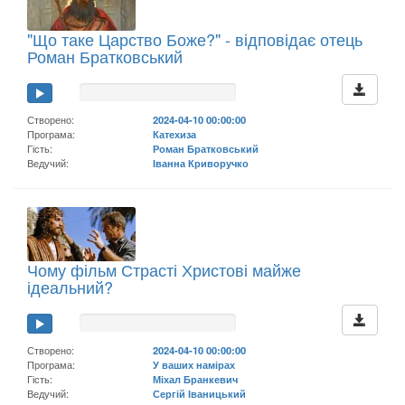
"Що таке Царство Боже?" - відповідає отець
Роман Братковський
Створено:
2024-04-10 00:00:00
Програма:
Катехиза
Гість:
Роман Братковський
Ведучий:
Іванна Криворучко
Чому фільм Страсті Христові майже
ідеальний?
Створено:
2024-04-10 00:00:00
Програма:
У ваших намірах
Гість:
Міхал Бранкевич
Ведучий:
Сергій Іваницький