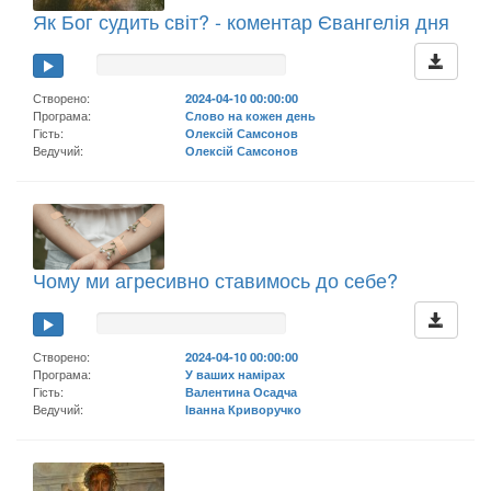
Як Бог судить світ? - коментар Євангелія дня
Створено:
2024-04-10 00:00:00
Програма:
Слово на кожен день
Гість:
Олексій Самсонов
Ведучий:
Олексій Самсонов
Чому ми агресивно ставимось до себе?
Створено:
2024-04-10 00:00:00
Програма:
У ваших намірах
Гість:
Валентина Осадча
Ведучий:
Іванна Криворучко