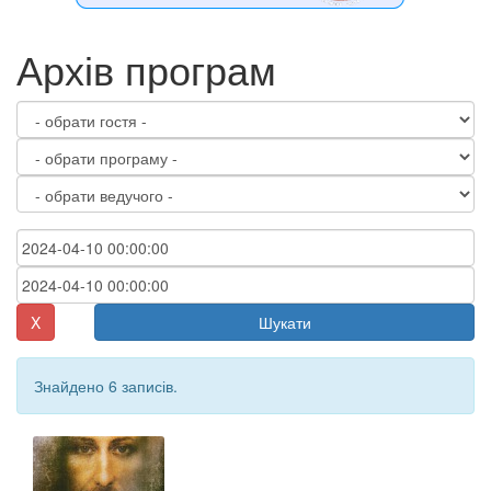
Архів програм
X
Шукати
Знайдено 6 записів.